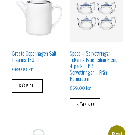
Broste Copenhagen Salt
Spode – Servettringar
tekanna 130 cl
Tekanna Blue Italian 6 cm,
4-pack – Blå –
689,00
kr
Servettringar – Från
Homeroom
KÖP NU
969,00
kr
KÖP NU
Rea!