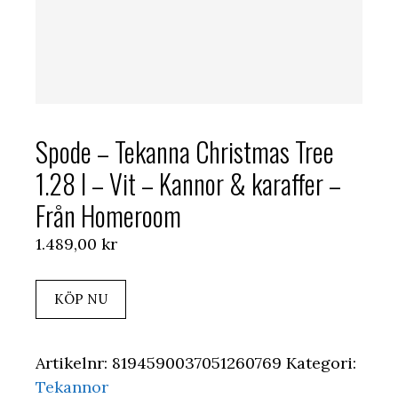
Spode – Tekanna Christmas Tree
1.28 l – Vit – Kannor & karaffer –
Från Homeroom
1.489,00
kr
KÖP NU
Artikelnr:
8194590037051260769
Kategori:
Tekannor