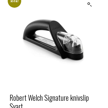
Rea!
Robert Welch Signature knivslip
Svart