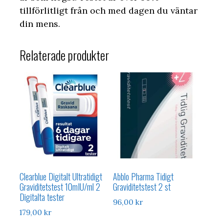
tillförlitligt från och med dagen du väntar
din mens.
Relaterade produkter
Clearblue Digitalt Ultratidigt
Abblo Pharma Tidigt
Graviditetstest 10mIU/ml 2
Graviditetstest 2 st
Digitalta tester
96,00
kr
179,00
kr