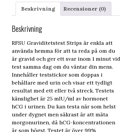
Beskrivning
Recensioner (0)
Beskrivning
RFSU Graviditetstest Strips är enkla att
använda hemma för att ta reda på om du
är gravid och ger ett svar inom 1 minut vid
test samma dag om du väntar din mens.
Innehåller teststickor som doppas i
behållare med urin och visar ett tydligt
resultat med ett eller två streck. Testets
känslighet är 25 mlU/ml av hormonet
hCG i urinen. Du kan testa när som helst
under dygnet men säkrast är att mäta
morgonurinen, då hCG-koncentrationen
är som högst. Testet är över 99%