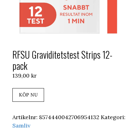
RFSU Graviditetstest Strips 12-
pack
139,00
kr
KÖP NU
Artikelnr:
8574440042706954132
Kategori:
Samliv