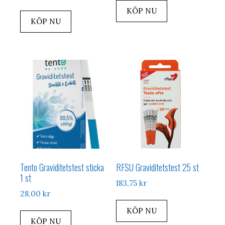
KÖP NU
KÖP NU
Tento Graviditetstest sticka
RFSU Graviditetstest 25 st
1 st
183,75
kr
28,00
kr
KÖP NU
KÖP NU