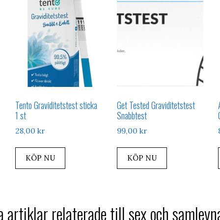
Tento Graviditetstest sticka
Get Tested Graviditetstest
1 st
Snabbtest
28,00
kr
99,00
kr
KÖP NU
KÖP NU
 artiklar relaterade till sex och samlevn