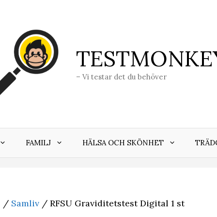
TESTMONKE
– Vi testar det du behöver
FAMILJ
HÄLSA OCH SKÖNHET
TRÄD
j
/
Samliv
/ RFSU Graviditetstest Digital 1 st