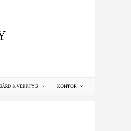
Y
GÅRD & VERKTYG
KONTOR