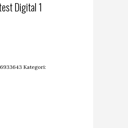
est Digital 1
96933643
Kategori: