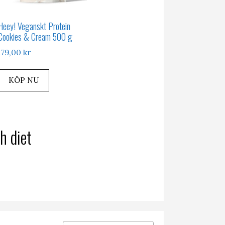
Heey! Veganskt Protein
Cookies & Cream 500 g
179,00
kr
KÖP NU
h diet