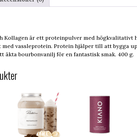
h Kollagen är ett proteinpulver med högkvalitativt 
med vassleprotein. Protein hjälper till att bygga u
t äkta bourbonvanilj för en fantastisk smak. 400 g.
ukter