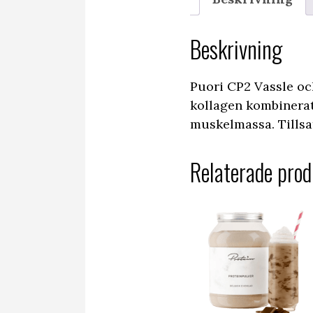
Beskrivning
Puori CP2 Vassle oc
kollagen kombinerat 
muskelmassa. Tillsat
Relaterade prod