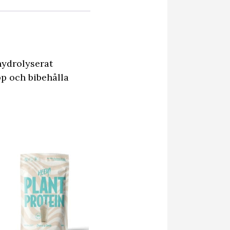
hydrolyserat
pp och bibehålla