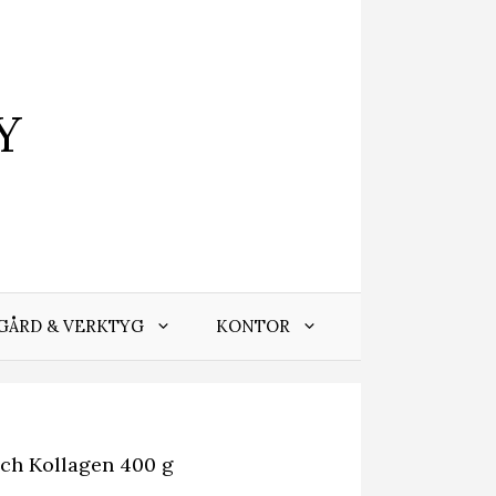
Y
GÅRD & VERKTYG
KONTOR
ch Kollagen 400 g