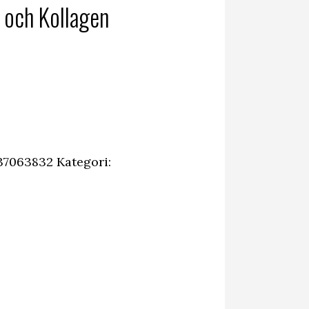
 och Kollagen
37063832
Kategori: