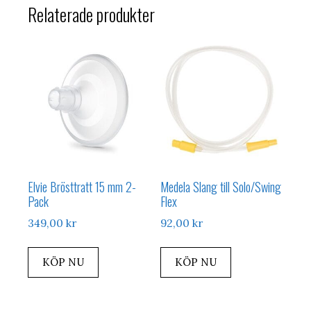
Relaterade produkter
Elvie Brösttratt 15 mm 2-
Medela Slang till Solo/Swing
Pack
Flex
349,00
kr
92,00
kr
KÖP NU
KÖP NU