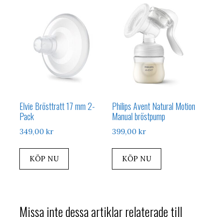
Elvie Brösttratt 17 mm 2-
Philips Avent Natural Motion
Pack
Manual bröstpump
349,00
kr
399,00
kr
KÖP NU
KÖP NU
Missa inte dessa artiklar relaterade till