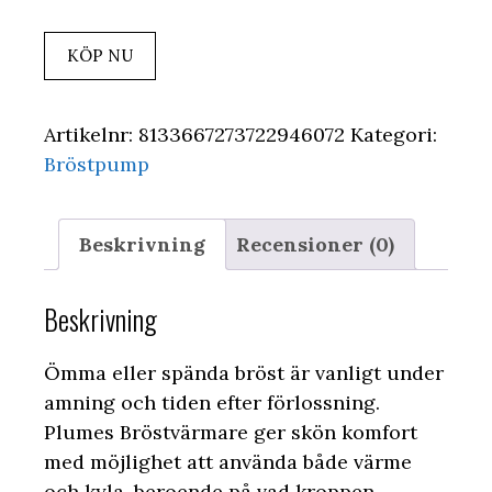
KÖP NU
Artikelnr:
8133667273722946072
Kategori:
Bröstpump
Beskrivning
Recensioner (0)
Beskrivning
Ömma eller spända bröst är vanligt under
amning och tiden efter förlossning.
Plumes Bröstvärmare ger skön komfort
med möjlighet att använda både värme
och kyla, beroende på vad kroppen