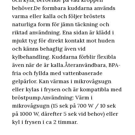
behöver.De formbara kuddarna används
varma eller kalla och följer bröstets
naturliga form för jämn täckning och
riktad användning. Ena sidan är klädd i
mjukt tyg för direkt kontakt mot huden
och känns behaglig även vid
kylbehandling. Kuddarna förblir flexibla
även när de är kalla.Återanvändbara, BPA-
fria och fyllda med vattenbaserade
gelpärlor. Kan värmas i mikrovågsugn
eller kylas i frysen och är kompatibla med
bröstpump.Användning: Värm i
mikrovågsugn (15 sek på 700 W / 10 sek
på 1000 W, därefter 5 sek vid behov) eller
kyl i frysen i ca 2 timmar.