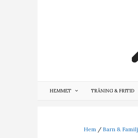
Hoppa
till
innehåll
HEMMET
TRÄNING & FRITID
Hem
/
Barn & Famil