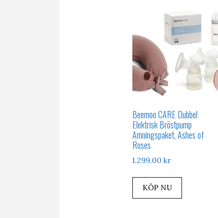
Beemoo CARE Dubbel
Elektrisk Bröstpump
Amningspaket, Ashes of
Roses
1.299,00
kr
KÖP NU