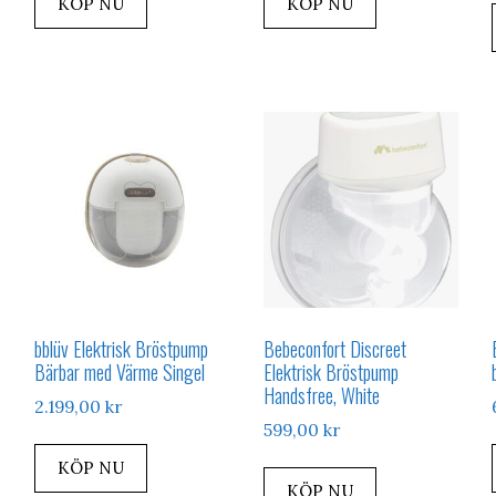
KÖP NU
KÖP NU
bblüv Elektrisk Bröstpump
Bebeconfort Discreet
Bärbar med Värme Singel
Elektrisk Bröstpump
Handsfree, White
2.199,00
kr
599,00
kr
KÖP NU
KÖP NU