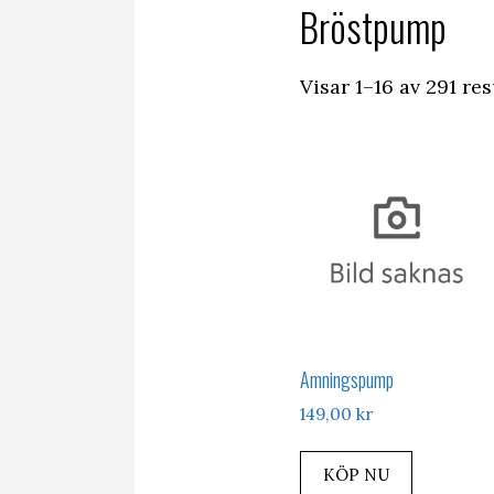
Bröstpump
Visar 1–16 av 291 res
Amningspump
149,00
kr
KÖP NU