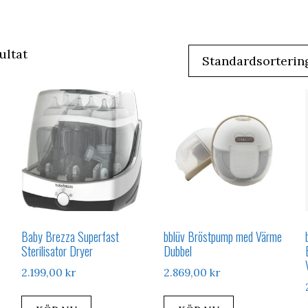
ultat
Baby Brezza Superfast
bblüv Bröstpump med Värme
Sterilisator Dryer
Dubbel
2.199,00
kr
2.869,00
kr