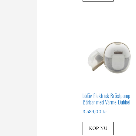
bblüv Elektrisk Bröstpump
Bärbar med Värme Dubbel
3.589,00
kr
KÖP NU