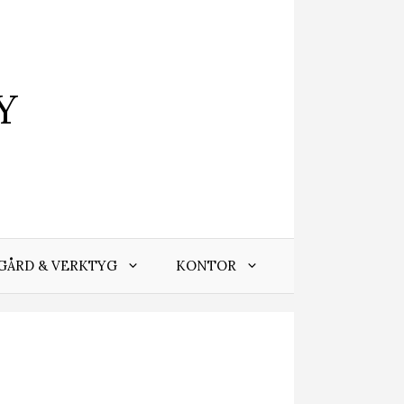
Y
GÅRD & VERKTYG
KONTOR