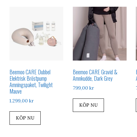
Beemoo CARE Dubbel
Beemoo CARE Gravid &
Elektrisk Bröstpump
Amnkudde, Dark Grey
Amningspaket, Twilight
799,00
kr
Mauve
1.299,00
kr
KÖP NU
KÖP NU