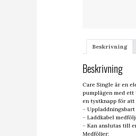
Beskrivning
Beskrivning
Care Single är en e
pumplägen med ett t
en tystknapp för at
– Uppladdningsbart 
– Laddkabel medfölj
– Kan anslutas till 
Medföljer: