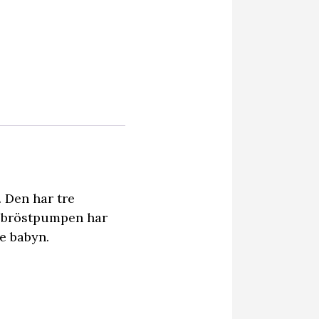
 Den har tre
a bröstpumpen har
e babyn.