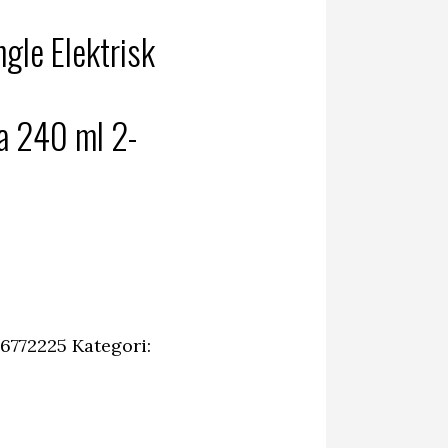
le Elektrisk
a 240 ml 2-
6772225
Kategori: