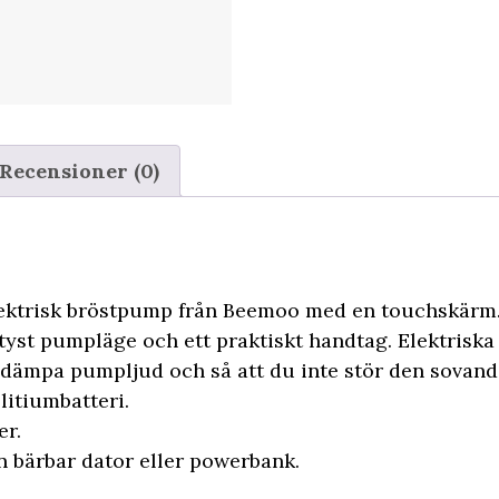
Recensioner (0)
lektrisk bröstpump från Beemoo med en touchskärm.
yst pumpläge och ett praktiskt handtag. Elektrisk
t dämpa pumpljud och så att du inte stör den sovand
litiumbatteri.
er.
en bärbar dator eller powerbank.