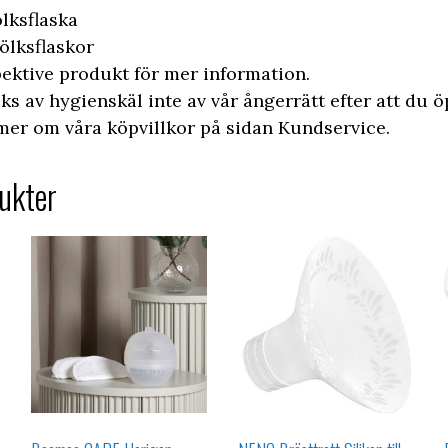
ölksflaska
ölksflaskor
pektive produkt för mer information.
s av hygienskäl inte av vår ångerrätt efter att du 
mer om våra köpvillkor på sidan Kundservice.
ukter