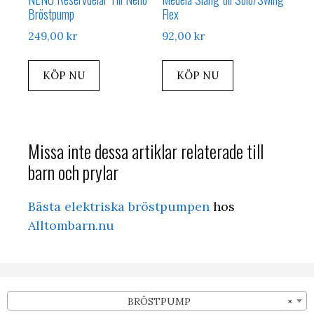
Bröstpump
Flex
249,00
kr
92,00
kr
KÖP NU
KÖP NU
Missa inte dessa artiklar relaterade till
barn och prylar
Bästa elektriska bröstpumpen
hos
Alltombarn.nu
BRÖSTPUMP
×