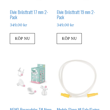
Elvie Brösttratt 17 mm 2-
Elvie Brösttratt 19 mm 2-
Pack
Pack
349,00
kr
349,00
kr
KÖP NU
KÖP NU
NENO Reservdelar Till Neno
Medela Slang till Solo/Swing