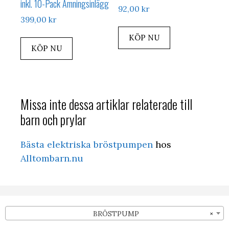
inkl. 10-Pack Amningsinlägg
92,00
kr
399,00
kr
KÖP NU
KÖP NU
Missa inte dessa artiklar relaterade till
barn och prylar
Bästa elektriska bröstpumpen
hos
Alltombarn.nu
BRÖSTPUMP
×