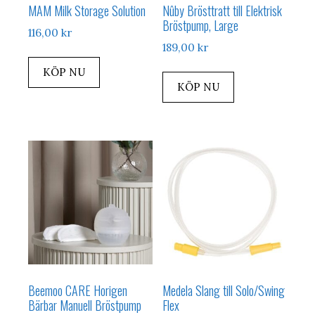
MAM Milk Storage Solution
Nûby Brösttratt till Elektrisk
Bröstpump, Large
116,00
kr
189,00
kr
KÖP NU
KÖP NU
Beemoo CARE Horigen
Medela Slang till Solo/Swing
Bärbar Manuell Bröstpump
Flex