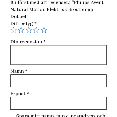
Bli först med att recensera ”Philips Avent
Natural Motion Elektrisk Bröstpump
Dubbel”
Ditt betyg
*
Din recension
*
Namn
*
E-post
*
Spara mitt namn, min e-postadress och