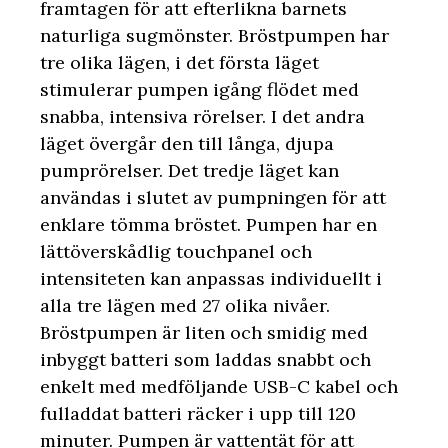
framtagen för att efterlikna barnets
naturliga sugmönster. Bröstpumpen har
tre olika lägen, i det första läget
stimulerar pumpen igång flödet med
snabba, intensiva rörelser. I det andra
läget övergår den till långa, djupa
pumprörelser. Det tredje läget kan
användas i slutet av pumpningen för att
enklare tömma bröstet. Pumpen har en
lättöverskådlig touchpanel och
intensiteten kan anpassas individuellt i
alla tre lägen med 27 olika nivåer.
Bröstpumpen är liten och smidig med
inbyggt batteri som laddas snabbt och
enkelt med medföljande USB-C kabel och
fulladdat batteri räcker i upp till 120
minuter. Pumpen är vattentät för att