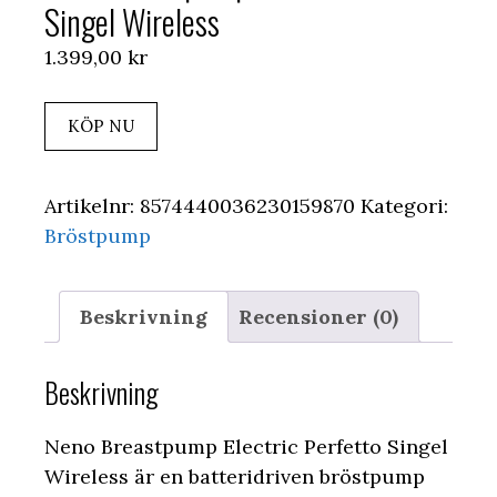
Singel Wireless
1.399,00
kr
KÖP NU
Artikelnr:
8574440036230159870
Kategori:
Bröstpump
Beskrivning
Recensioner (0)
Beskrivning
Neno Breastpump Electric Perfetto Singel
Wireless är en batteridriven bröstpump