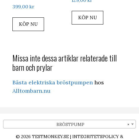
129,00
kr
399,00
kr
KÖP NU
KÖP NU
Missa inte dessa artiklar relaterade till
barn och prylar
Bästa elektriska bröstpumpen
hos
Alltombarn.nu
BRÖSTPUMP
×
© 2026
TESTMONKEY.SE
|
INTEGRITETSPOLICY &