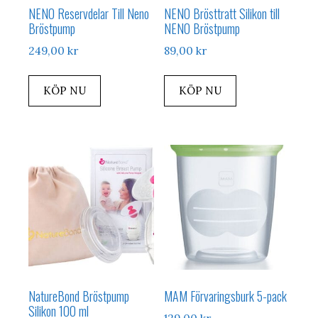
NENO Reservdelar Till Neno
NENO Brösttratt Silikon till
Bröstpump
NENO Bröstpump
249,00
kr
89,00
kr
KÖP NU
KÖP NU
NatureBond Bröstpump
MAM Förvaringsburk 5-pack
Silikon 100 ml