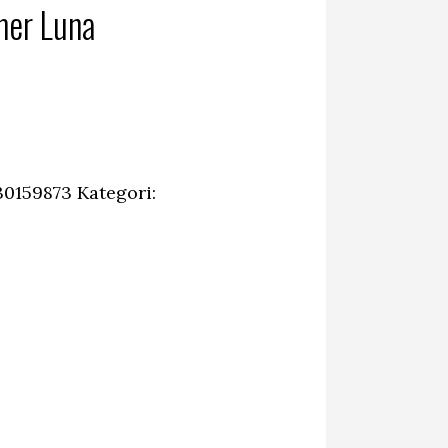
mer Luna
30159873
Kategori: