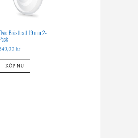
Elvie Brösttratt 19 mm 2-
Pack
349,00
kr
KÖP NU