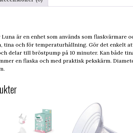
Luna är en enhet som används som flaskvärmare och
a, tina och för temperaturhållning. Gör det enkelt att
och delar till bröstpump på 10 minuter. Kan både ti
mmer en flaska och med praktisk pekskärm. Diamete
m.
ukter