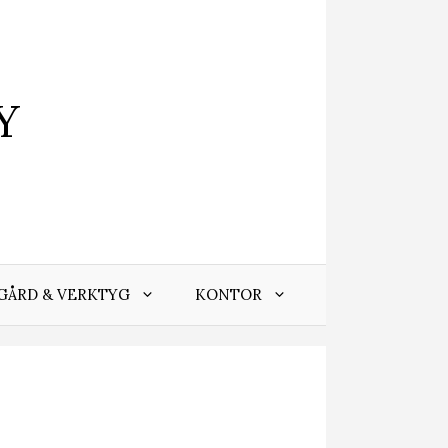
Y
GÅRD & VERKTYG
KONTOR