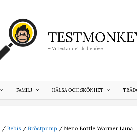
TESTMONKE
– Vi testar det du behöver
FAMILJ
HÄLSA OCH SKÖNHET
TRÄD
j
/
Bebis
/
Bröstpump
/ Neno Bottle Warmer Luna