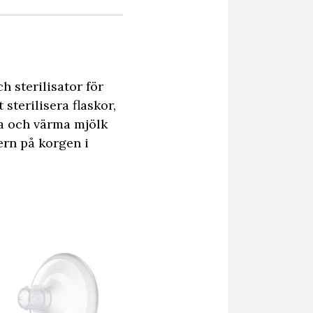
 sterilisator för
 sterilisera flaskor,
na och värma mjölk
rn på korgen i