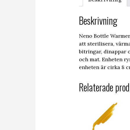
Beskrivning
Neno Bottle Warmer 
att sterilisera, värm
bitringar, dinappar 
och mat. Enheten ry
enheten är cirka 8 c
Relaterade prod