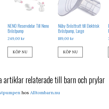
NENO Reservdelar Till Neno
Nûby Brösttratt till Elektrisk
Bröstpump
Bröstpump, Large
249,00
kr
189,00
kr
KÖP NU
KÖP NU
 artiklar relaterade till barn och prylar
östpumpen
hos
Alltombarn.nu