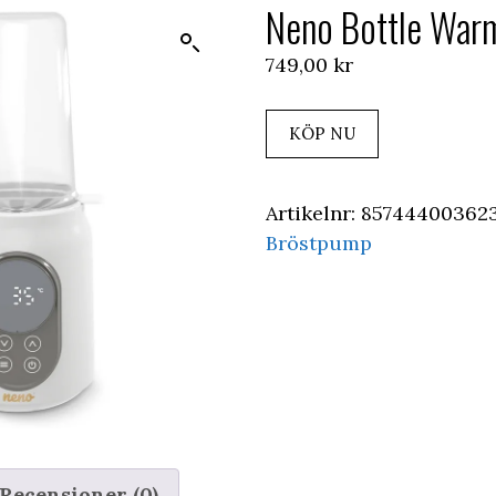
Neno Bottle War
749,00
kr
KÖP NU
Artikelnr:
85744400362
Bröstpump
Recensioner (0)