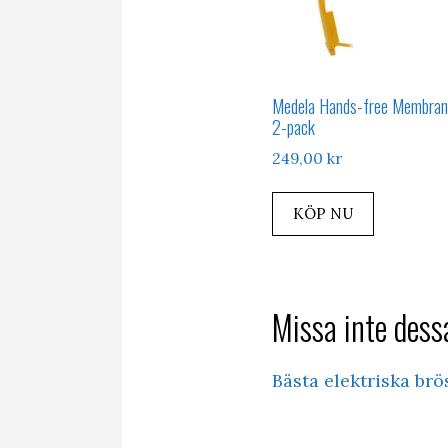
Medela Hands-free Membran
2-pack
249,00
kr
KÖP NU
Missa inte dessa
Bästa elektriska br