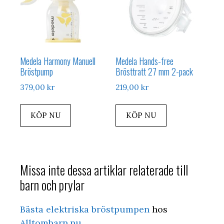
Medela Harmony Manuell
Medela Hands-free
Bröstpump
Brösttratt 27 mm 2-pack
379,00
kr
219,00
kr
KÖP NU
KÖP NU
Missa inte dessa artiklar relaterade till
barn och prylar
Bästa elektriska bröstpumpen
hos
Alltombarn.nu