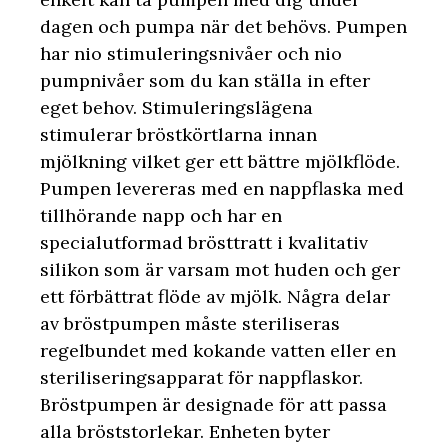
dagen och pumpa när det behövs. Pumpen
har nio stimuleringsnivåer och nio
pumpnivåer som du kan ställa in efter
eget behov. Stimuleringslägena
stimulerar bröstkörtlarna innan
mjölkning vilket ger ett bättre mjölkflöde.
Pumpen levereras med en nappflaska med
tillhörande napp och har en
specialutformad brösttratt i kvalitativ
silikon som är varsam mot huden och ger
ett förbättrat flöde av mjölk. Några delar
av bröstpumpen måste steriliseras
regelbundet med kokande vatten eller en
steriliseringsapparat för nappflaskor.
Bröstpumpen är designade för att passa
alla bröststorlekar. Enheten byter