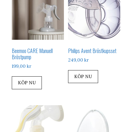
Beemoo CARE Manuell
Philips Avent Bröstkupsset
Bröstpump
249,00
kr
199,00
kr
KÖP NU
KÖP NU