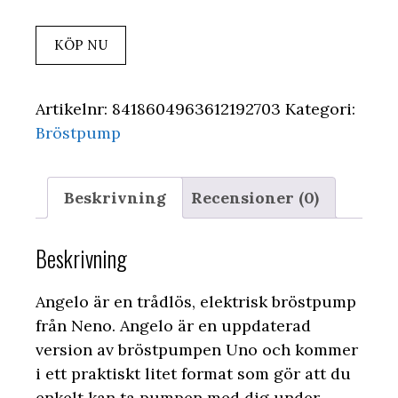
KÖP NU
Artikelnr:
8418604963612192703
Kategori:
Bröstpump
Beskrivning
Recensioner (0)
Beskrivning
Angelo är en trådlös, elektrisk bröstpump
från Neno. Angelo är en uppdaterad
version av bröstpumpen Uno och kommer
i ett praktiskt litet format som gör att du
enkelt kan ta pumpen med dig under