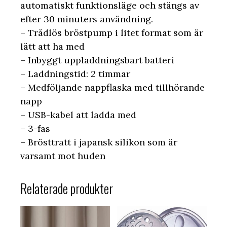
automatiskt funktionsläge och stängs av
efter 30 minuters användning.
– Trådlös bröstpump i litet format som är
lätt att ha med
– Inbyggt uppladdningsbart batteri
– Laddningstid: 2 timmar
– Medföljande nappflaska med tillhörande
napp
– USB-kabel att ladda med
– 3-fas
– Brösttratt i japansk silikon som är
varsamt mot huden
Relaterade produkter