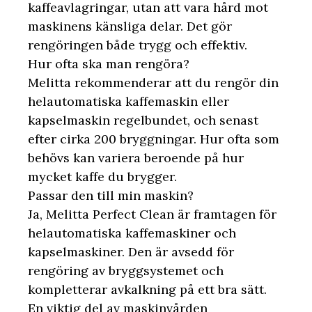
kaffeavlagringar, utan att vara hård mot
maskinens känsliga delar. Det gör
rengöringen både trygg och effektiv.
Hur ofta ska man rengöra?
Melitta rekommenderar att du rengör din
helautomatiska kaffemaskin eller
kapselmaskin regelbundet, och senast
efter cirka 200 bryggningar. Hur ofta som
behövs kan variera beroende på hur
mycket kaffe du brygger.
Passar den till min maskin?
Ja, Melitta Perfect Clean är framtagen för
helautomatiska kaffemaskiner och
kapselmaskiner. Den är avsedd för
rengöring av bryggsystemet och
kompletterar avkalkning på ett bra sätt.
En viktig del av maskinvården