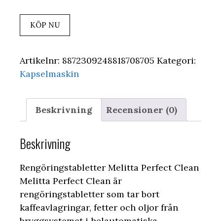
KÖP NU
Artikelnr:
8872309248818708705
Kategori:
Kapselmaskin
Beskrivning
Recensioner (0)
Beskrivning
Rengöringstabletter Melitta Perfect Clean
Melitta Perfect Clean är
rengöringstabletter som tar bort
kaffeavlagringar, fetter och oljor från
bryggsystemet i helautomatiska