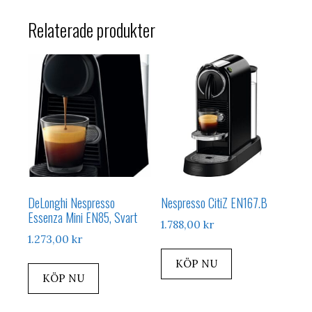
Relaterade produkter
DeLonghi Nespresso
Nespresso CitiZ EN167.B
Essenza Mini EN85, Svart
1.788,00
kr
1.273,00
kr
KÖP NU
KÖP NU