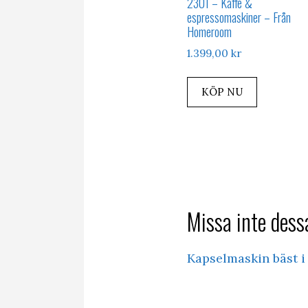
2301 – Kaffe &
espressomaskiner – Från
Homeroom
1.399,00
kr
KÖP NU
Missa inte dessa
Kapselmaskin bäst i 