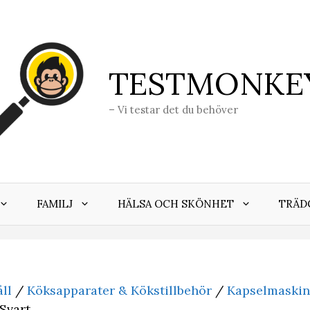
TESTMONKE
– Vi testar det du behöver
FAMILJ
HÄLSA OCH SKÖNHET
TRÄD
ll
/
Köksapparater & Kökstillbehör
/
Kapselmaskin
Svart