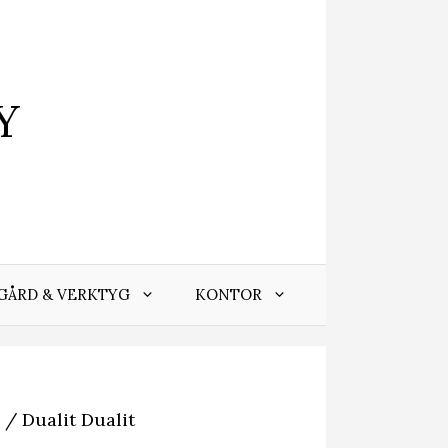
Y
GÅRD & VERKTYG
KONTOR
/ Dualit Dualit