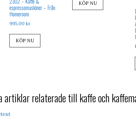
2302 – Kaffe &
KÖP NU
espressomaskiner – Från
Homeroom
995,00
kr
KÖP NU
 artiklar relaterade till kaffe och kaffe
test