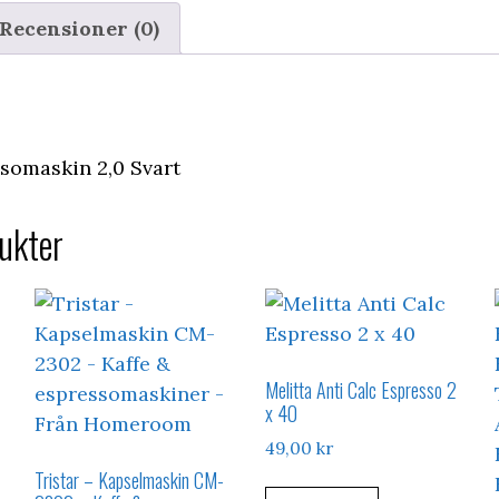
Recensioner (0)
ssomaskin 2,0 Svart
ukter
Melitta Anti Calc Espresso 2
x 40
49,00
kr
Tristar – Kapselmaskin CM-