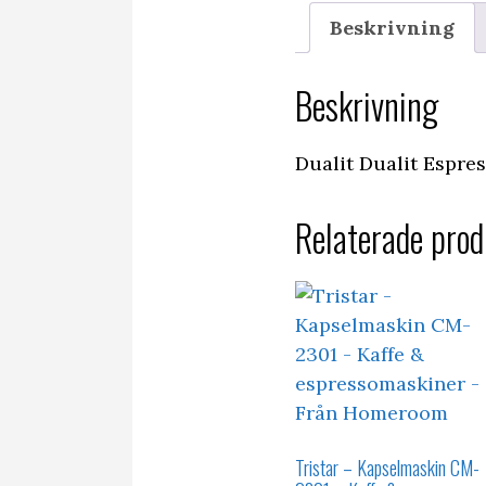
Beskrivning
Beskrivning
Dualit Dualit Espre
Relaterade prod
Tristar – Kapselmaskin CM-