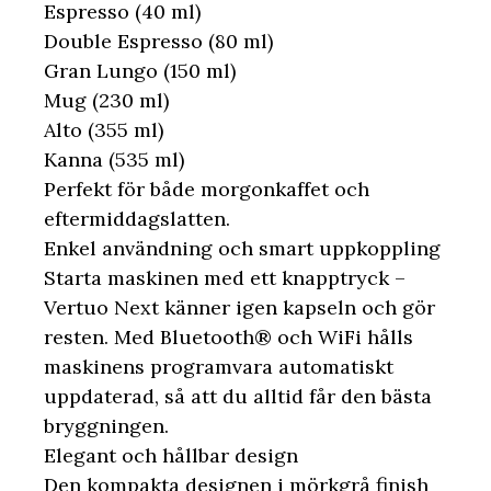
Espresso (40 ml)
Double Espresso (80 ml)
Gran Lungo (150 ml)
Mug (230 ml)
Alto (355 ml)
Kanna (535 ml)
Perfekt för både morgonkaffet och
eftermiddagslatten.
Enkel användning och smart uppkoppling
Starta maskinen med ett knapptryck –
Vertuo Next känner igen kapseln och gör
resten. Med Bluetooth® och WiFi hålls
maskinens programvara automatiskt
uppdaterad, så att du alltid får den bästa
bryggningen.
Elegant och hållbar design
Den kompakta designen i mörkgrå finish