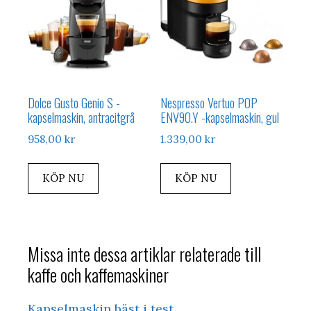
Dolce Gusto Genio S -
Nespresso Vertuo POP
kapselmaskin, antracitgrå
ENV90.Y -kapselmaskin, gul
958,00
kr
1.339,00
kr
KÖP NU
KÖP NU
Missa inte dessa artiklar relaterade till
kaffe och kaffemaskiner
Kapselmaskin bäst i test