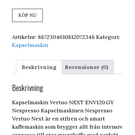
KÖP NU
Artikelnr:
8872304610812072348
Kategori:
Kapselmaskin
Beskrivning
Recensioner (0)
Beskrivning
Kapselmaskin Vertuo NEXT ENV120.GY
Nespresso Kapselmaskinen Nespresso
Vertuo Next är en stilren och smart
kaffemaskin som brygger allt från intensiv
espresso till stor muggkaffe med perfekt