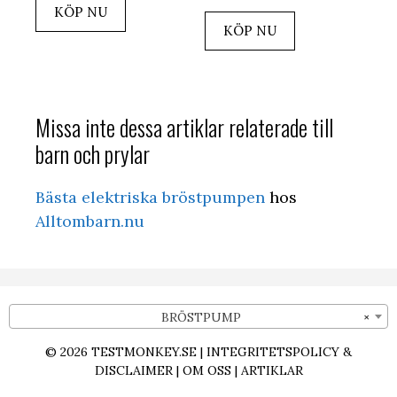
KÖP NU
KÖP NU
Missa inte dessa artiklar relaterade till
barn och prylar
Bästa elektriska bröstpumpen
hos
Alltombarn.nu
BRÖSTPUMP
×
© 2026
TESTMONKEY.SE
|
INTEGRITETSPOLICY &
DISCLAIMER
|
OM OSS
|
ARTIKLAR