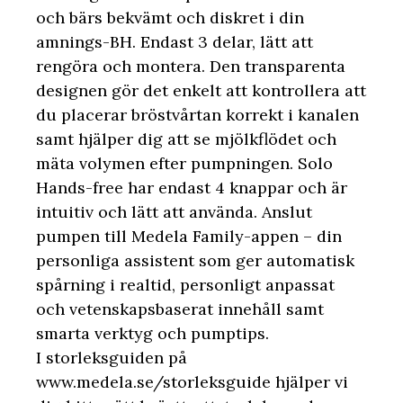
och bärs bekvämt och diskret i din
amnings-BH. Endast 3 delar, lätt att
rengöra och montera. Den transparenta
designen gör det enkelt att kontrollera att
du placerar bröstvårtan korrekt i kanalen
samt hjälper dig att se mjölkflödet och
mäta volymen efter pumpningen. Solo
Hands-free har endast 4 knappar och är
intuitiv och lätt att använda. Anslut
pumpen till Medela Family-appen – din
personliga assistent som ger automatisk
spårning i realtid, personligt anpassat
och vetenskapsbaserat innehåll samt
smarta verktyg och pumptips.
I storleksguiden på
www.medela.se/storleksguide hjälper vi