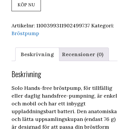
KÖP NU
Artikelnr:
1100399311902499737
Kategori:
Bröstpump
Beskrivning
Recensioner (0)
Beskrivning
Solo Hands-free bröstpump, för tillfällig
eller daglig handsfree-pumpning, är enkel
och mobil och har ett inbyggt
uppladdningsbart batteri. Den anatomiska
och lätta uppsamlingskupan (endast 76 g)
är designad för att passa din bröstform