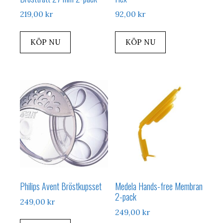
219,00
kr
92,00
kr
KÖP NU
KÖP NU
Philips Avent Bröstkupsset
Medela Hands-free Membran
2-pack
249,00
kr
249,00
kr