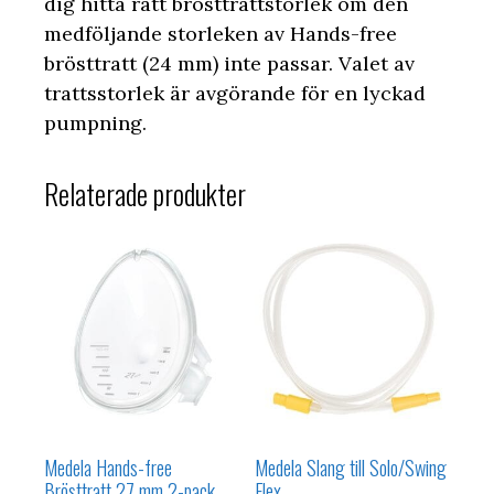
dig hitta rätt brösttrattstorlek om den
medföljande storleken av Hands-free
brösttratt (24 mm) inte passar. Valet av
trattsstorlek är avgörande för en lyckad
pumpning.
Relaterade produkter
Medela Hands-free
Medela Slang till Solo/Swing
Brösttratt 27 mm 2-pack
Flex