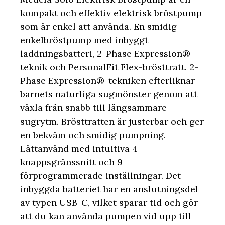
kompakt och effektiv elektrisk bröstpump
som är enkel att använda. En smidig
enkelbröstpump med inbyggt
laddningsbatteri, 2-Phase Expression®-
teknik och PersonalFit Flex-brösttratt. 2-
Phase Expression®-tekniken efterliknar
barnets naturliga sugmönster genom att
växla från snabb till långsammare
sugrytm. Brösttratten är justerbar och ger
en bekväm och smidig pumpning.
Lättanvänd med intuitiva 4-
knappsgränssnitt och 9
förprogrammerade inställningar. Det
inbyggda batteriet har en anslutningsdel
av typen USB-C, vilket sparar tid och gör
att du kan använda pumpen vid upp till