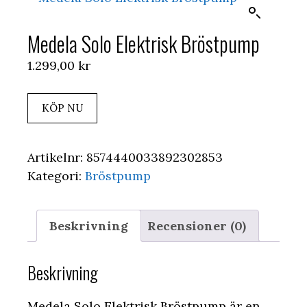
Medela Solo Elektrisk Bröstpump
1.299,00
kr
KÖP NU
Artikelnr:
8574440033892302853
Kategori:
Bröstpump
Beskrivning
Recensioner (0)
Beskrivning
Medela Solo Elektrisk Bröstpump är en