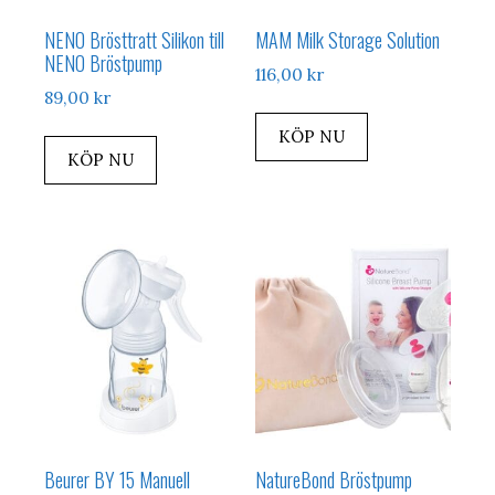
NENO Brösttratt Silikon till
MAM Milk Storage Solution
NENO Bröstpump
116,00
kr
89,00
kr
KÖP NU
KÖP NU
Beurer BY 15 Manuell
NatureBond Bröstpump