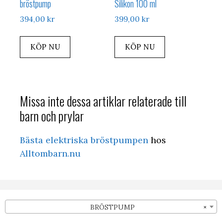
bröstpump
Silikon 100 ml
394,00
kr
399,00
kr
KÖP NU
KÖP NU
Missa inte dessa artiklar relaterade till
barn och prylar
Bästa elektriska bröstpumpen
hos
Alltombarn.nu
BRÖSTPUMP
×