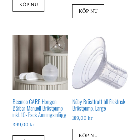
KÖP NU
KÖP NU
Beemoo CARE Horigen
Nûby Brösttratt till Elektrisk
Bärbar Manuell Bröstpump
Bröstpump, Large
inkl. 10-Pack Amningsinlägg
189,00
kr
399,00
kr
KÖP NU