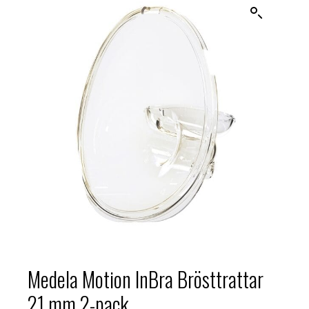
Medela Motion InBra Brösttrattar
21 mm 2-pack