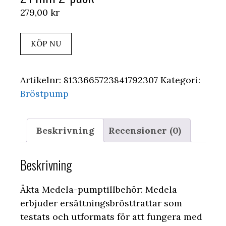
279,00
kr
KÖP NU
Artikelnr:
8133665723841792307
Kategori:
Bröstpump
Beskrivning
Recensioner (0)
Beskrivning
Äkta Medela-pumptillbehör: Medela
erbjuder ersättningsbrösttrattar som
testats och utformats för att fungera med