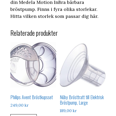
din Medela Motion InBra bärbara
bröstpump. Finns i fyra olika storlekar.
Hitta vilken storlek som passar dig här.
Relaterade produkter
Philips Avent Bröstkupsset
Nûby Brösttratt till Elektrisk
Bröstpump, Large
249,00
kr
189,00
kr