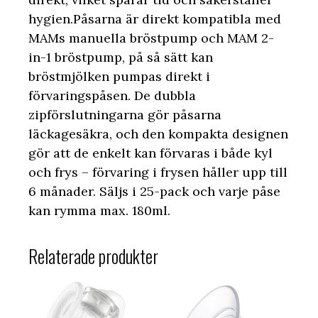
hygien.Påsarna är direkt kompatibla med
MAMs manuella bröstpump och MAM 2-
in-1 bröstpump, på så sätt kan
bröstmjölken pumpas direkt i
förvaringspåsen. De dubbla
zipförslutningarna gör påsarna
läckagesäkra, och den kompakta designen
gör att de enkelt kan förvaras i både kyl
och frys – förvaring i frysen håller upp till
6 månader. Säljs i 25-pack och varje påse
kan rymma max. 180ml.
Relaterade produkter