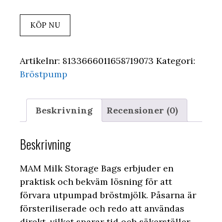
KÖP NU
Artikelnr:
8133666011658719073
Kategori:
Bröstpump
Beskrivning
Recensioner (0)
Beskrivning
MAM Milk Storage Bags erbjuder en
praktisk och bekväm lösning för att
förvara utpumpad bröstmjölk. Påsarna är
försteriliserade och redo att användas
direkt, vilket sparar tid och säkerställer