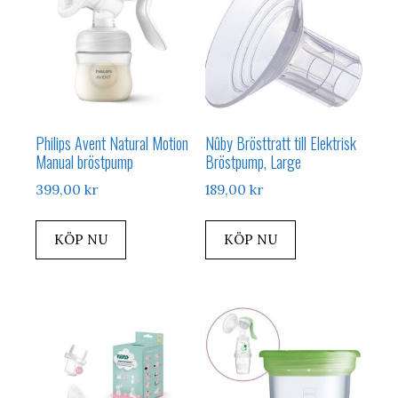
Philips Avent Natural Motion
Nûby Brösttratt till Elektrisk
Manual bröstpump
Bröstpump, Large
399,00
kr
189,00
kr
KÖP NU
KÖP NU