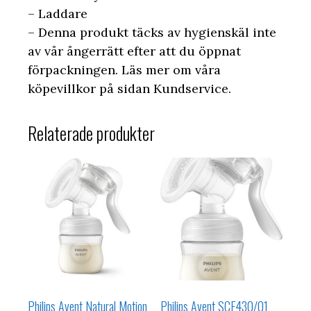
– Laddare
– Denna produkt täcks av hygienskäl inte
av vår ångerrätt efter att du öppnat
förpackningen. Läs mer om våra
köpevillkor på sidan Kundservice.
Relaterade produkter
Philips Avent Natural Motion
Philips Avent SCF430/01