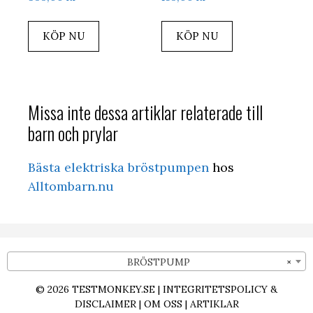
KÖP NU
KÖP NU
Missa inte dessa artiklar relaterade till
barn och prylar
Bästa elektriska bröstpumpen
hos
Alltombarn.nu
BRÖSTPUMP
×
© 2026
TESTMONKEY.SE
|
INTEGRITETSPOLICY &
DISCLAIMER
|
OM OSS
|
ARTIKLAR