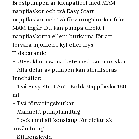
Bröstpumpen är kompatibel med MAM-
nappflaskor och två Easy Start-
nappflaskor och två förvaringsburkar från
MAM ingår. Du kan pumpa direkt i
nappflaskorna eller i burkarna för att
förvara mjölken i kyl eller frys.
Tidsparande!
– Utvecklad i samarbete med barnmorskor
– Alla delar av pumpen kan steriliseras
Innehåller:
– Två Easy Start Anti-Kolik Nappflaska 160
ml
– Två förvaringsburkar
– Manuellt pumphandtag
– Lock med silikonslang för elektrisk
användning
– Silikonskydd