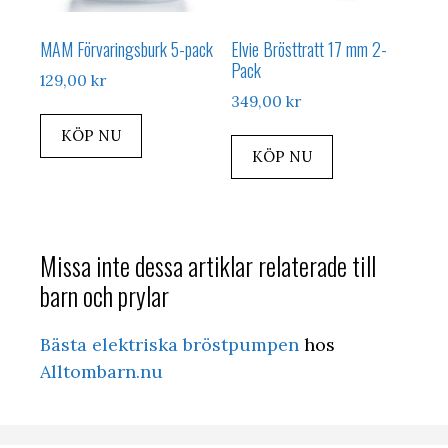
MAM Förvaringsburk 5-pack
Elvie Brösttratt 17 mm 2-
Pack
129,00
kr
349,00
kr
KÖP NU
KÖP NU
Missa inte dessa artiklar relaterade till
barn och prylar
Bästa elektriska bröstpumpen
hos
Alltombarn.nu