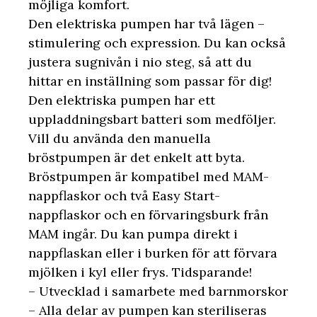
möjliga komfort.
Den elektriska pumpen har två lägen –
stimulering och expression. Du kan också
justera sugnivån i nio steg, så att du
hittar en inställning som passar för dig!
Den elektriska pumpen har ett
uppladdningsbart batteri som medföljer.
Vill du använda den manuella
bröstpumpen är det enkelt att byta.
Bröstpumpen är kompatibel med MAM-
nappflaskor och två Easy Start-
nappflaskor och en förvaringsburk från
MAM ingår. Du kan pumpa direkt i
nappflaskan eller i burken för att förvara
mjölken i kyl eller frys. Tidsparande!
– Utvecklad i samarbete med barnmorskor
– Alla delar av pumpen kan steriliseras