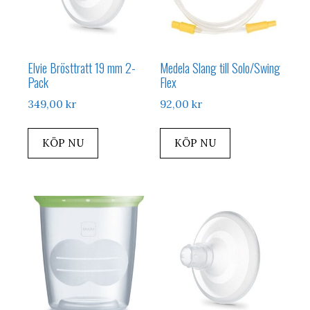
Elvie Brösttratt 19 mm 2-
Medela Slang till Solo/Swing
Pack
Flex
349,00
kr
92,00
kr
KÖP NU
KÖP NU