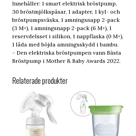
Innehåller: 1 smart elektrisk bröstpump,
30 bröstmjölkspåsar, 1 adapter, 1 kyl- och
bröstpumpsväska, 1 amningsnapp 2-pack
(3 M+), 1 amningsnapp 2-pack (6 M+), 1
reservdelsset i silikon, 1 nappflaska (0 M+),
1 låda med böjda amningsskydd i bambu.
– Den elektriska bröstpumpen vann Bästa
Bröstpump i Mother & Baby Awards 2022.
Relaterade produkter