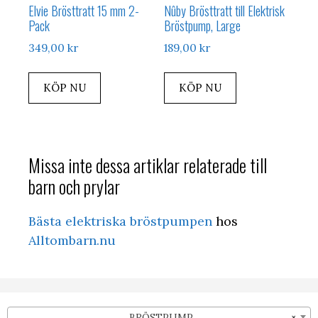
Elvie Brösttratt 15 mm 2-
Nûby Brösttratt till Elektrisk
Pack
Bröstpump, Large
349,00
kr
189,00
kr
KÖP NU
KÖP NU
Missa inte dessa artiklar relaterade till
barn och prylar
Bästa elektriska bröstpumpen
hos
Alltombarn.nu
BRÖSTPUMP
×