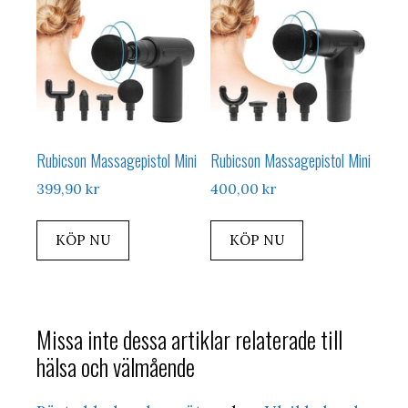
Rubicson Massagepistol Mini
Rubicson Massagepistol Mini
399,90
kr
400,00
kr
KÖP NU
KÖP NU
Missa inte dessa artiklar relaterade till
hälsa och välmående