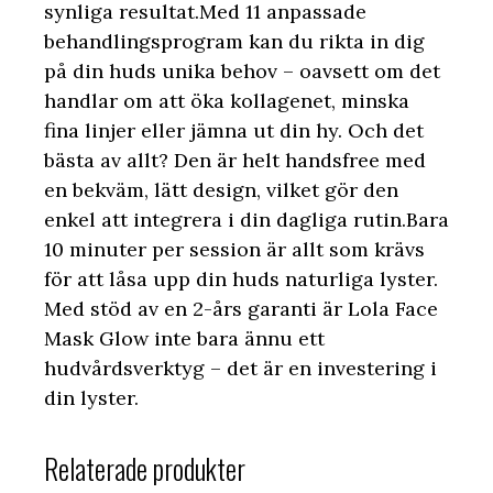
synliga resultat.Med 11 anpassade
behandlingsprogram kan du rikta in dig
på din huds unika behov – oavsett om det
handlar om att öka kollagenet, minska
fina linjer eller jämna ut din hy. Och det
bästa av allt? Den är helt handsfree med
en bekväm, lätt design, vilket gör den
enkel att integrera i din dagliga rutin.Bara
10 minuter per session är allt som krävs
för att låsa upp din huds naturliga lyster.
Med stöd av en 2-års garanti är Lola Face
Mask Glow inte bara ännu ett
hudvårdsverktyg – det är en investering i
din lyster.
Relaterade produkter