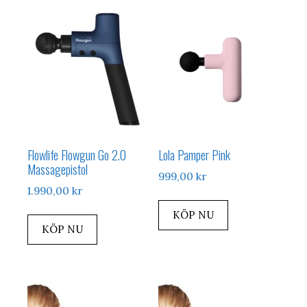
Flowlife Flowgun Go 2.0
Lola Pamper Pink
Massagepistol
999,00
kr
1.990,00
kr
KÖP NU
KÖP NU