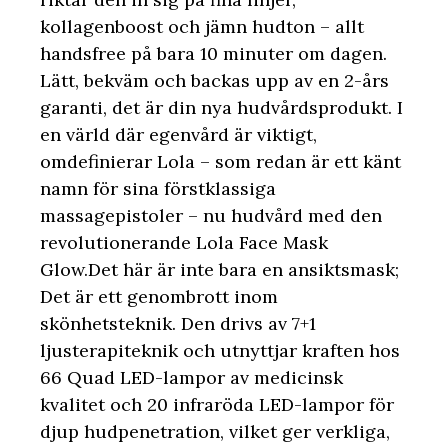
kollagenboost och jämn hudton – allt
handsfree på bara 10 minuter om dagen.
Lätt, bekväm och backas upp av en 2-års
garanti, det är din nya hudvårdsprodukt. I
en värld där egenvård är viktigt,
omdefinierar Lola – som redan är ett känt
namn för sina förstklassiga
massagepistoler – nu hudvård med den
revolutionerande Lola Face Mask
Glow.Det här är inte bara en ansiktsmask;
Det är ett genombrott inom
skönhetsteknik. Den drivs av 7+1
ljusterapiteknik och utnyttjar kraften hos
66 Quad LED-lampor av medicinsk
kvalitet och 20 infraröda LED-lampor för
djup hudpenetration, vilket ger verkliga,