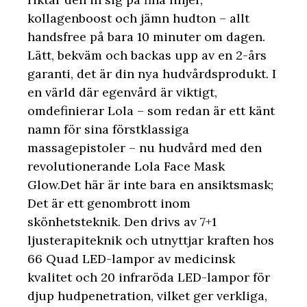
kollagenboost och jämn hudton – allt
handsfree på bara 10 minuter om dagen.
Lätt, bekväm och backas upp av en 2-års
garanti, det är din nya hudvårdsprodukt. I
en värld där egenvård är viktigt,
omdefinierar Lola – som redan är ett känt
namn för sina förstklassiga
massagepistoler – nu hudvård med den
revolutionerande Lola Face Mask
Glow.Det här är inte bara en ansiktsmask;
Det är ett genombrott inom
skönhetsteknik. Den drivs av 7+1
ljusterapiteknik och utnyttjar kraften hos
66 Quad LED-lampor av medicinsk
kvalitet och 20 infraröda LED-lampor för
djup hudpenetration, vilket ger verkliga,