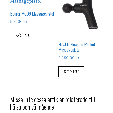
Beurer MG99 Massagepistol
995,00
kr
KÖP NU
Flowlife Flowgun Pocket
Massagepistol
2.290,00
kr
KÖP NU
Missa inte dessa artiklar relaterade till
hälsa och välmående