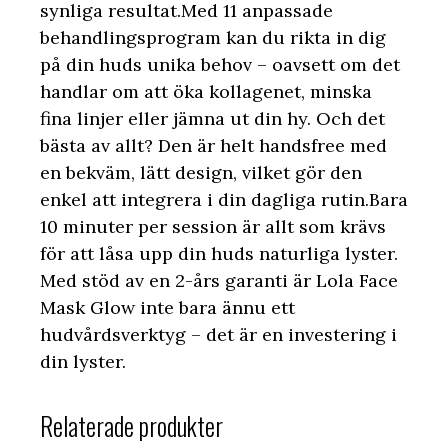
synliga resultat.Med 11 anpassade
behandlingsprogram kan du rikta in dig
på din huds unika behov – oavsett om det
handlar om att öka kollagenet, minska
fina linjer eller jämna ut din hy. Och det
bästa av allt? Den är helt handsfree med
en bekväm, lätt design, vilket gör den
enkel att integrera i din dagliga rutin.Bara
10 minuter per session är allt som krävs
för att låsa upp din huds naturliga lyster.
Med stöd av en 2-års garanti är Lola Face
Mask Glow inte bara ännu ett
hudvårdsverktyg – det är en investering i
din lyster.
Relaterade produkter