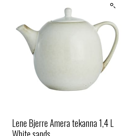
Lene Bjerre Amera tekanna 1,4 L
White sands