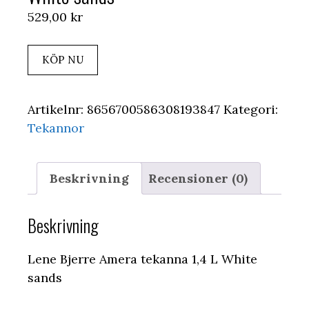
529,00
kr
KÖP NU
Artikelnr:
8656700586308193847
Kategori:
Tekannor
Beskrivning
Recensioner (0)
Beskrivning
Lene Bjerre Amera tekanna 1,4 L White
sands