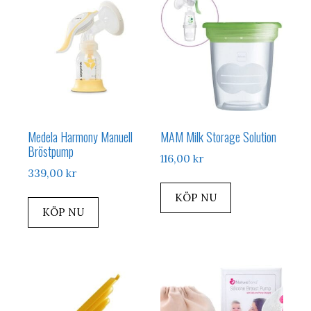
Medela Harmony Manuell
MAM Milk Storage Solution
Bröstpump
116,00
kr
339,00
kr
KÖP NU
KÖP NU