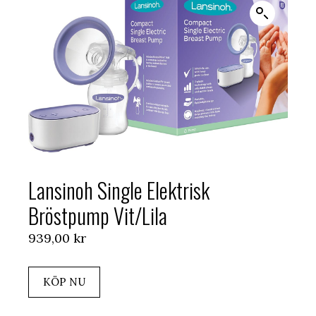
Lansinoh Single Elektrisk
Bröstpump Vit/Lila
939,00
kr
KÖP NU