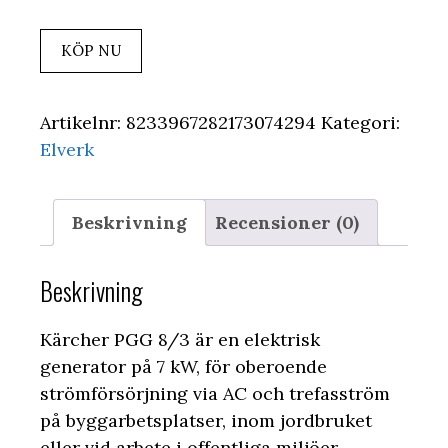
KÖP NU
Artikelnr:
8233967282173074294
Kategori:
Elverk
Beskrivning
Recensioner (0)
Beskrivning
Kärcher PGG 8/3 är en elektrisk
generator på 7 kW, för oberoende
strömförsörjning via AC och trefasström
på byggarbetsplatser, inom jordbruket
eller vid arbete i offentliga miljöer.