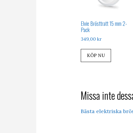
Elvie Brösttratt 15 mm 2-
Pack
349,00
kr
KÖP NU
Missa inte dessa
Bästa elektriska br