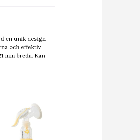
ed en unik design
na och effektiv
-21 mm breda. Kan