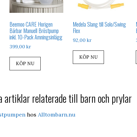
Beemoo CARE Horigen
Medela Slang till Solo/Swing
Bärbar Manuell Bröstpump
Flex
inkl. 10-Pack Amningsinlägg
92,00
kr
399,00
kr
KÖP NU
KÖP NU
 artiklar relaterade till barn och prylar
östpumpen
hos
Alltombarn.nu