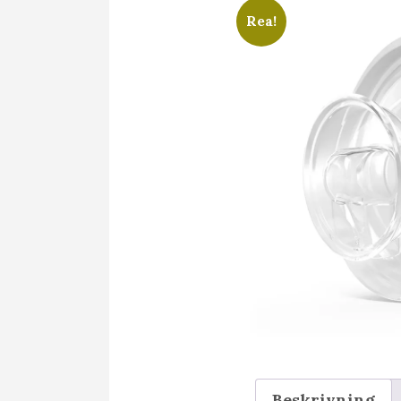
Rea!
Beskrivning