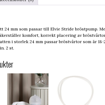
att 24 mm som passar till Elvie Stride bröstpump. M
erställer komfort, korrekt placering av bröstvårtor
atten i storlek 24 mm passar bröstvårtor som är 18
n. 2 st.
ukter