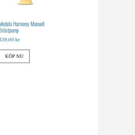
Medela Harmony Manuell
Bröstpump
339,00
kr
KÖP NU