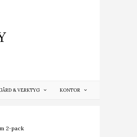
Y
GÅRD & VERKTYG
KONTOR
mm 2-pack