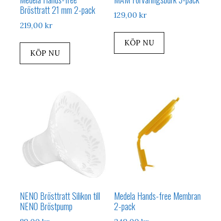
Brösttratt 21 mm 2-pack
129,00
kr
219,00
kr
KÖP NU
KÖP NU
NENO Brösttratt Silikon till
Medela Hands-free Membran
NENO Bröstpump
2-pack