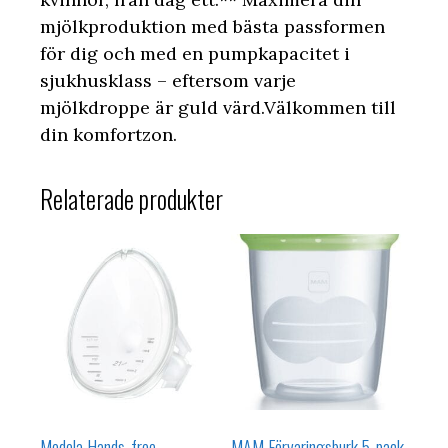
mjölkproduktion med bästa passformen
för dig och med en pumpkapacitet i
sjukhusklass – eftersom varje
mjölkdroppe är guld värd.Välkommen till
din komfortzon.
Relaterade produkter
Medela Hands-free
MAM Förvaringsburk 5-pack