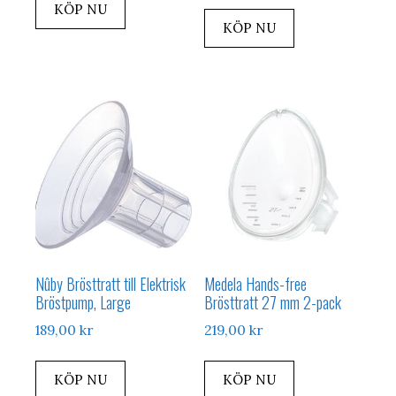
KÖP NU
KÖP NU
Nûby Brösttratt till Elektrisk
Medela Hands-free
Bröstpump, Large
Brösttratt 27 mm 2-pack
189,00
kr
219,00
kr
KÖP NU
KÖP NU