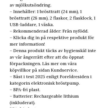
av mjölkutsöndring.
– Innehåller: 1 brösttratt (24 mm), 1
brösttratt (28 mm), 2 flaskor, 2 flasklock, 1
USB-laddare, 1 väska.
– Rekommenderad ålder: Från nyfödd.
– Klicka dig in på respektive produkt för
mer information!
– Denna produkt täcks av hygienskäl inte
av vår ångerrätt efter att du öppnat
förpackningen. Läs mer om våra
köpvillkor på sidan Kundservice.
– Bäst i test 2025 enligt Foreldresiden i
kategorin elektronisk bröstpump.
– BPA-fri plast.
– Batterier: Rechargeable lithium
(inkluderat).