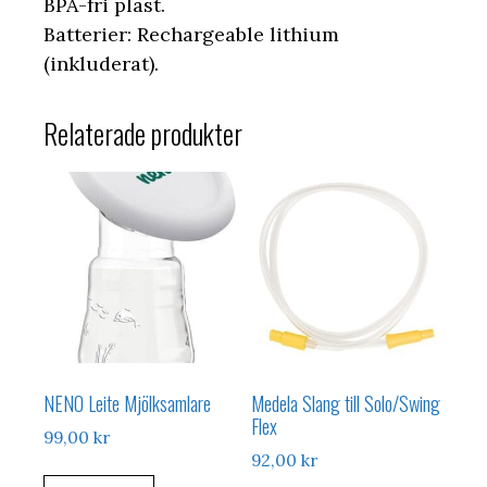
BPA-fri plast.
Batterier: Rechargeable lithium
(inkluderat).
Relaterade produkter
NENO Leite Mjölksamlare
Medela Slang till Solo/Swing
Flex
99,00
kr
92,00
kr