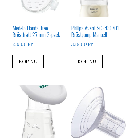
Medela Hands-free
Philips Avent SCF430/01
Brösttratt 27 mm 2-pack
Bröstpump Manuell
219,00
kr
329,00
kr
KÖP NU
KÖP NU