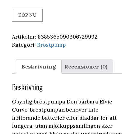
KÖP NU
Artikelnr:
8385365090306729992
Kategori:
Bröstpump
Beskrivning
Recensioner (0)
Beskrivning
Osynlig bröstpumpa Den bärbara Elvie
Curve-bröstpumpan behöver inte
irriterande batterier eller sladdar för att
fungera, utan mjölkuppsamlingen sker
naturligt med hjälp av det undertryck som