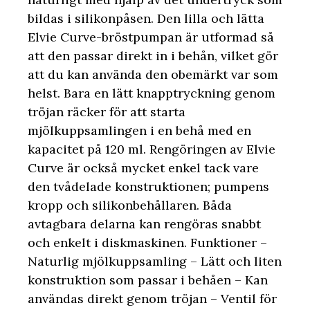
bildas i silikonpåsen. Den lilla och lätta
Elvie Curve-bröstpumpan är utformad så
att den passar direkt in i behån, vilket gör
att du kan använda den obemärkt var som
helst. Bara en lätt knapptryckning genom
tröjan räcker för att starta
mjölkuppsamlingen i en behå med en
kapacitet på 120 ml. Rengöringen av Elvie
Curve är också mycket enkel tack vare
den tvådelade konstruktionen; pumpens
kropp och silikonbehållaren. Båda
avtagbara delarna kan rengöras snabbt
och enkelt i diskmaskinen. Funktioner –
Naturlig mjölkuppsamling – Lätt och liten
konstruktion som passar i behåen – Kan
användas direkt genom tröjan – Ventil för