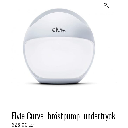
Elvie Curve -bröstpump, undertryck
628,00
kr