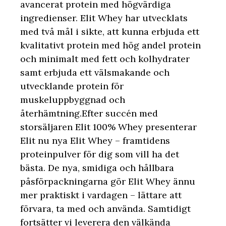
avancerat protein med högvärdiga
ingredienser. Elit Whey har utvecklats
med två mål i sikte, att kunna erbjuda ett
kvalitativt protein med hög andel protein
och minimalt med fett och kolhydrater
samt erbjuda ett välsmakande och
utvecklande protein för
muskeluppbyggnad och
återhämtning.Efter succén med
storsäljaren Elit 100% Whey presenterar
Elit nu nya Elit Whey – framtidens
proteinpulver för dig som vill ha det
bästa. De nya, smidiga och hållbara
påsförpackningarna gör Elit Whey ännu
mer praktiskt i vardagen – lättare att
förvara, ta med och använda. Samtidigt
fortsätter vi leverera den välkända