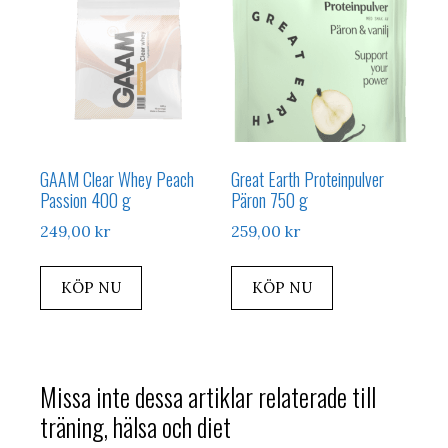
GAAM Clear Whey Peach
Great Earth Proteinpulver
Passion 400 g
Päron 750 g
249,00
kr
259,00
kr
KÖP NU
KÖP NU
Missa inte dessa artiklar relaterade till
träning, hälsa och diet