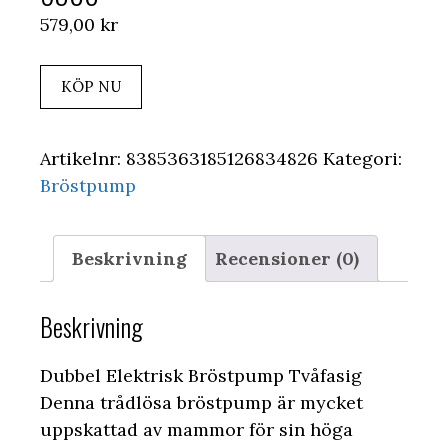
579,00
kr
KÖP NU
Artikelnr:
8385363185126834826
Kategori:
Bröstpump
Beskrivning
Recensioner (0)
Beskrivning
Dubbel Elektrisk Bröstpump Tvåfasig
Denna trådlösa bröstpump är mycket
uppskattad av mammor för sin höga