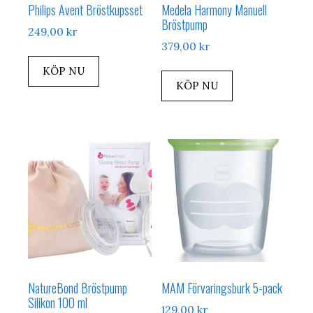
Philips Avent Bröstkupsset
Medela Harmony Manuell
Bröstpump
249,00
kr
379,00
kr
KÖP NU
KÖP NU
NatureBond Bröstpump
MAM Förvaringsburk 5-pack
Silikon 100 ml
129,00
kr