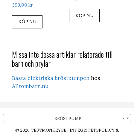
399,00
kr
KÖP NU
KÖP NU
Missa inte dessa artiklar relaterade till
barn och prylar
Bästa elektriska bröstpumpen
hos
Alltombarn.nu
BRÖSTPUMP
×
© 2026
TESTMONKEY.SE
|
INTEGRITETSPOLICY &