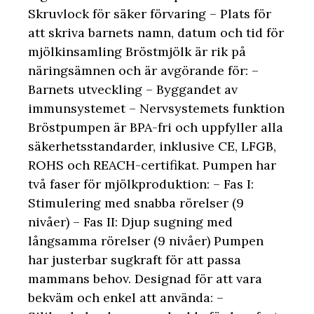
Skruvlock för säker förvaring – Plats för
att skriva barnets namn, datum och tid för
mjölkinsamling Bröstmjölk är rik på
näringsämnen och är avgörande för: –
Barnets utveckling – Byggandet av
immunsystemet – Nervsystemets funktion
Bröstpumpen är BPA-fri och uppfyller alla
säkerhetsstandarder, inklusive CE, LFGB,
ROHS och REACH-certifikat. Pumpen har
två faser för mjölkproduktion: – Fas I:
Stimulering med snabba rörelser (9
nivåer) – Fas II: Djup sugning med
långsamma rörelser (9 nivåer) Pumpen
har justerbar sugkraft för att passa
mammans behov. Designad för att vara
bekväm och enkel att använda: –