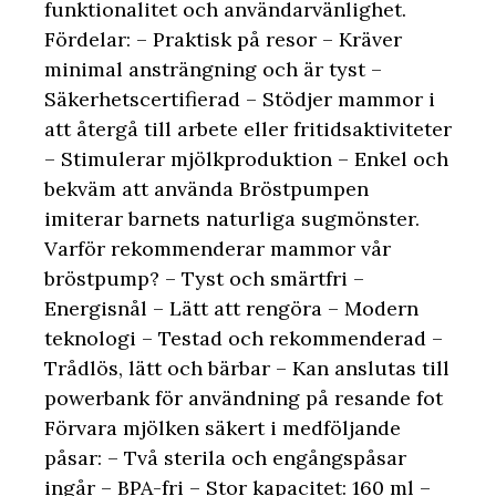
funktionalitet och användarvänlighet.
Fördelar: – Praktisk på resor – Kräver
minimal ansträngning och är tyst –
Säkerhetscertifierad – Stödjer mammor i
att återgå till arbete eller fritidsaktiviteter
– Stimulerar mjölkproduktion – Enkel och
bekväm att använda Bröstpumpen
imiterar barnets naturliga sugmönster.
Varför rekommenderar mammor vår
bröstpump? – Tyst och smärtfri –
Energisnål – Lätt att rengöra – Modern
teknologi – Testad och rekommenderad –
Trådlös, lätt och bärbar – Kan anslutas till
powerbank för användning på resande fot
Förvara mjölken säkert i medföljande
påsar: – Två sterila och engångspåsar
ingår – BPA-fri – Stor kapacitet: 160 ml –