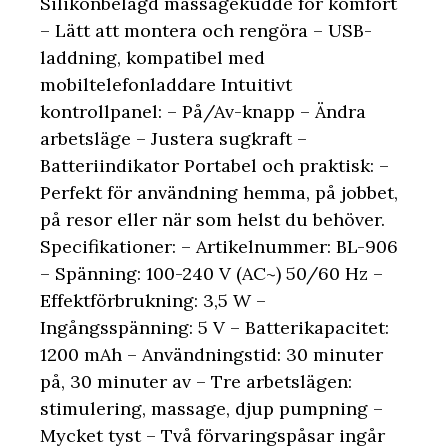
Silikonbelagd massagekudde för komfort
– Lätt att montera och rengöra – USB-
laddning, kompatibel med
mobiltelefonladdare Intuitivt
kontrollpanel: – På/Av-knapp – Ändra
arbetsläge – Justera sugkraft –
Batteriindikator Portabel och praktisk: –
Perfekt för användning hemma, på jobbet,
på resor eller när som helst du behöver.
Specifikationer: – Artikelnummer: BL-906
– Spänning: 100-240 V (AC~) 50/60 Hz –
Effektförbrukning: 3,5 W –
Ingångsspänning: 5 V – Batterikapacitet:
1200 mAh – Användningstid: 30 minuter
på, 30 minuter av – Tre arbetslägen:
stimulering, massage, djup pumpning –
Mycket tyst – Två förvaringspåsar ingår