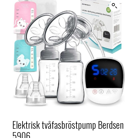
Elektrisk tvåfasbröstpump Berdsen
5906