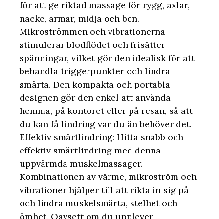
för att ge riktad massage för rygg, axlar,
nacke, armar, midja och ben.
Mikroströmmen och vibrationerna
stimulerar blodflödet och frisätter
spänningar, vilket gör den idealisk för att
behandla triggerpunkter och lindra
smärta. Den kompakta och portabla
designen gör den enkel att använda
hemma, på kontoret eller på resan, så att
du kan få lindring var du än behöver det.
Effektiv smärtlindring: Hitta snabb och
effektiv smärtlindring med denna
uppvärmda muskelmassager.
Kombinationen av värme, mikroström och
vibrationer hjälper till att rikta in sig på
och lindra muskelsmärta, stelhet och
ömhet. Oavsett om du upplever