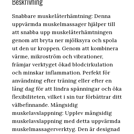
Beskrivning
Snabbare muskelåterhämtning: Denna
uppvärmda muskelmassager hjälper till
att snabba upp muskelåterhämtningen
genom att bryta ner mjölksyra och spola
ut den ur kroppen. Genom att kombinera
värme, mikroström och vibrationer,
främjar verktyget ökad blodcirkulation
och minskar inflammation. Perfekt för
användning efter träning eller efter en
lång dag för att lindra spänningar och öka
flexibiliteten, vilket i sin tur förbättrar ditt
välbefinnande. Mångsidig
muskelavslappning: Upplev mångsidig
muskelavslappning med detta uppvärmda
muskelmassagerverktyg. Den är designad