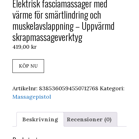
Elektrisk fasciamassager med
värme för smärtlindring och
muskelavslappning – Uppvärmd
skrapmassageverktyg
419,00
kr
KÖP NU
Artikelnr:
8385360594550712768
Kategori:
Massagepistol
Beskrivning
Recensioner (0)