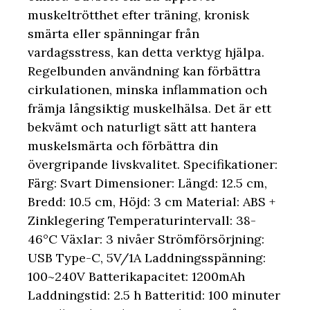
muskeltrötthet efter träning, kronisk
smärta eller spänningar från
vardagsstress, kan detta verktyg hjälpa.
Regelbunden användning kan förbättra
cirkulationen, minska inflammation och
främja långsiktig muskelhälsa. Det är ett
bekvämt och naturligt sätt att hantera
muskelsmärta och förbättra din
övergripande livskvalitet. Specifikationer:
Färg: Svart Dimensioner: Längd: 12.5 cm,
Bredd: 10.5 cm, Höjd: 3 cm Material: ABS +
Zinklegering Temperaturintervall: 38-
46°C Växlar: 3 nivåer Strömförsörjning:
USB Type-C, 5V/1A Laddningsspänning:
100~240V Batterikapacitet: 1200mAh
Laddningstid: 2.5 h Batteritid: 100 minuter