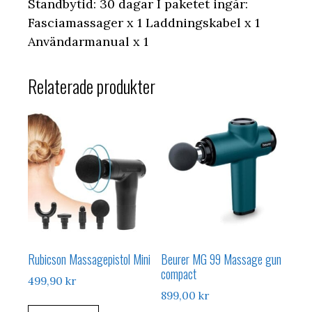
Standbytid: 30 dagar I paketet ingår:
Fasciamassager x 1 Laddningskabel x 1
Användarmanual x 1
Relaterade produkter
Rubicson Massagepistol Mini
Beurer MG 99 Massage gun
compact
499,90
kr
899,00
kr