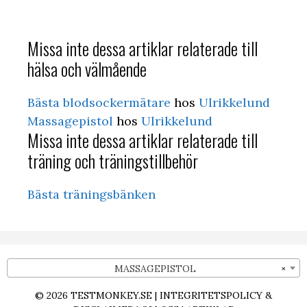
Missa inte dessa artiklar relaterade till
hälsa och välmående
Bästa blodsockermätare
hos
Ulrikkelund
Massagepistol
hos
Ulrikkelund
Missa inte dessa artiklar relaterade till
träning och träningstillbehör
Bästa träningsbänken
MASSAGEPISTOL
×
© 2026
TESTMONKEY.SE
|
INTEGRITETSPOLICY &