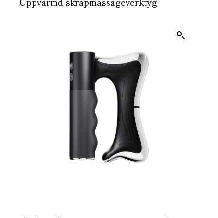
Uppvärmd skrapmassageverktyg