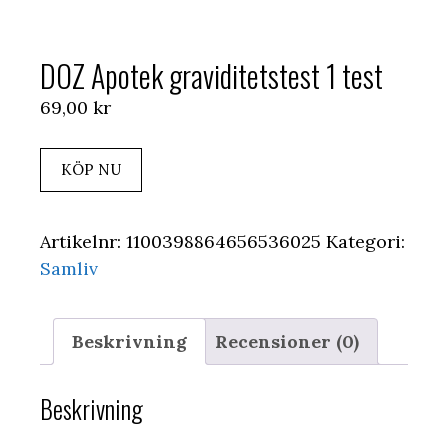
DOZ Apotek graviditetstest 1 test
69,00
kr
KÖP NU
Artikelnr:
1100398864656536025
Kategori:
Samliv
Beskrivning
Recensioner (0)
Beskrivning