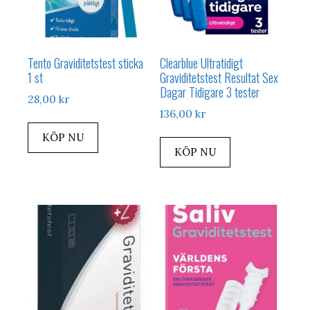
Tento Graviditetstest sticka
Clearblue Ultratidigt
1 st
Graviditetstest Resultat Sex
Dagar Tidigare 3 tester
28,00
kr
136,00
kr
KÖP NU
KÖP NU