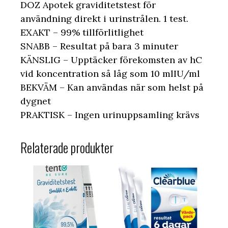
DOZ Apotek graviditetstest för
användning direkt i urinstrålen. 1 test.
EXAKT – 99% tillförlitlighet
SNABB – Resultat på bara 3 minuter
KÄNSLIG – Upptäcker förekomsten av hC
vid koncentration så låg som 10 mlIU/ml
BEKVÄM – Kan användas när som helst på
dygnet
PRAKTISK – Ingen urinuppsamling krävs
Relaterade produkter