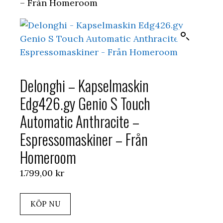
– Från Homeroom
Delonghi – Kapselmaskin
Edg426.gy Genio S Touch
Automatic Anthracite –
Espressomaskiner – Från
Homeroom
1.799,00
kr
KÖP NU