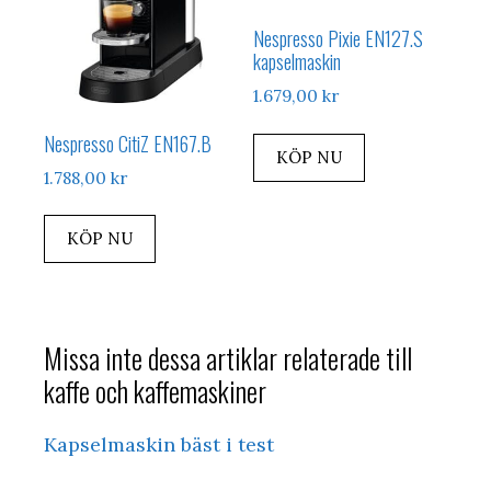
Nespresso Pixie EN127.S
kapselmaskin
1.679,00
kr
Nespresso CitiZ EN167.B
KÖP NU
1.788,00
kr
KÖP NU
Missa inte dessa artiklar relaterade till
kaffe och kaffemaskiner
Kapselmaskin bäst i test