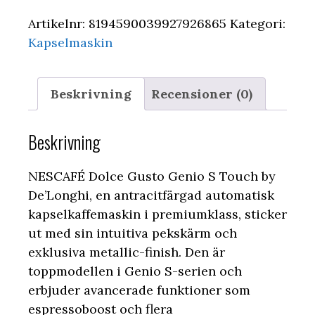
Artikelnr:
8194590039927926865
Kategori:
Kapselmaskin
Beskrivning
Recensioner (0)
Beskrivning
NESCAFÉ Dolce Gusto Genio S Touch by
De’Longhi, en antracitfärgad automatisk
kapselkaffemaskin i premiumklass, sticker
ut med sin intuitiva pekskärm och
exklusiva metallic-finish. Den är
toppmodellen i Genio S-serien och
erbjuder avancerade funktioner som
espressoboost och flera