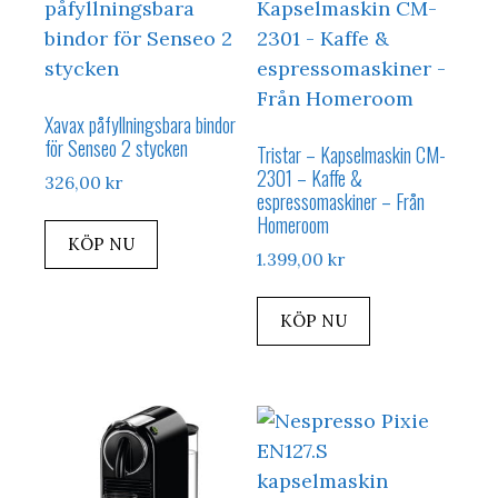
Xavax påfyllningsbara bindor
för Senseo 2 stycken
Tristar – Kapselmaskin CM-
2301 – Kaffe &
326,00
kr
espressomaskiner – Från
Homeroom
KÖP NU
1.399,00
kr
KÖP NU