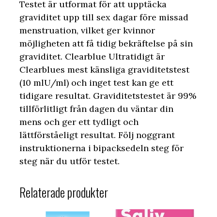
Testet är utformat för att upptäcka
graviditet upp till sex dagar före missad
menstruation, vilket ger kvinnor
möjligheten att få tidig bekräftelse på sin
graviditet. Clearblue Ultratidigt är
Clearblues mest känsliga graviditetstest
(10 mlU/ml) och inget test kan ge ett
tidigare resultat. Graviditetstestet är 99%
tillförlitligt från dagen du väntar din
mens och ger ett tydligt och
lättförståeligt resultat. Följ noggrant
instruktionerna i bipacksedeln steg för
steg när du utför testet.
Relaterade produkter