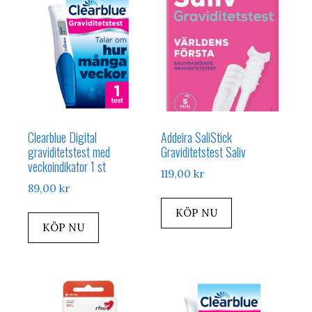
Clearblue Digital
Addeira SaliStick
graviditetstest med
Graviditetstest Saliv
veckoindikator 1 st
119,00
kr
89,00
kr
KÖP NU
KÖP NU