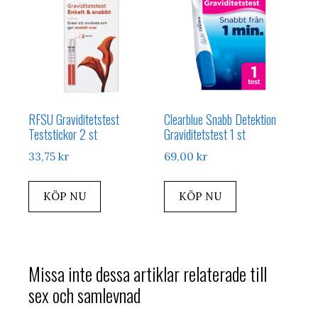
RFSU Graviditetstest
Clearblue Snabb Detektion
Teststickor 2 st
Graviditetstest 1 st
33,75
kr
69,00
kr
KÖP NU
KÖP NU
Missa inte dessa artiklar relaterade till
sex och samlevnad