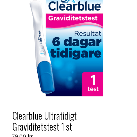
Clearblue Ultratidigt
Graviditetstest 1 st
79,00
kr