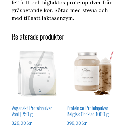
fettfritt och låglaktos proteinpulver från
gräsbetande kor. Sötad med stevia och
med tillsatt laktasenzym.
Relaterade produkter
Veganskt Proteinpulver
Protein.se Proteinpulver
Vanilj 750 g
Belgisk Choklad 1000 g
329,00
kr
399,00
kr