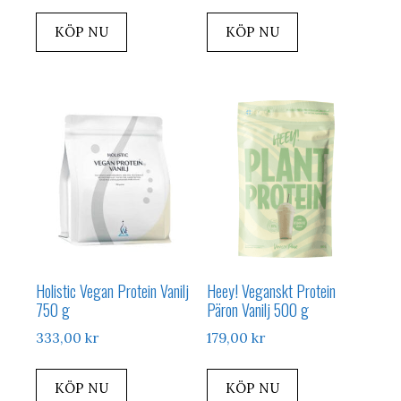
KÖP NU
KÖP NU
Holistic Vegan Protein Vanilj
Heey! Veganskt Protein
750 g
Päron Vanilj 500 g
333,00
kr
179,00
kr
KÖP NU
KÖP NU