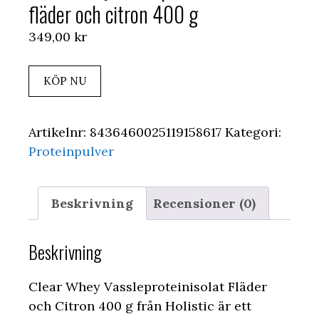
fläder och citron 400 g
349,00
kr
KÖP NU
Artikelnr:
8436460025119158617
Kategori:
Proteinpulver
Beskrivning
Recensioner (0)
Beskrivning
Clear Whey Vassleproteinisolat Fläder
och Citron 400 g från Holistic är ett