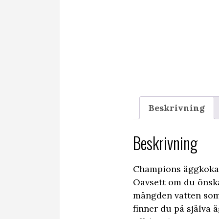
Beskrivning
Beskrivning
Champions äggkokare
Oavsett om du önska
mängden vatten som t
finner du på själva ä