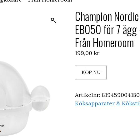
Champion Nordic
EB050 för 7 ägg
Från Homeroom
199,00
kr
KÖP NU
Artikelnr:
819459004180
Köksapparater & Köksti