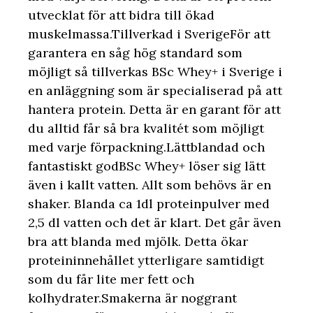
utvecklat för att bidra till ökad
muskelmassa.Tillverkad i SverigeFör att
garantera en såg hög standard som
möjligt så tillverkas BSc Whey+ i Sverige i
en anläggning som är specialiserad på att
hantera protein. Detta är en garant för att
du alltid får så bra kvalitét som möjligt
med varje förpackning.Lättblandad och
fantastiskt godBSc Whey+ löser sig lätt
även i kallt vatten. Allt som behövs är en
shaker. Blanda ca 1dl proteinpulver med
2,5 dl vatten och det är klart. Det går även
bra att blanda med mjölk. Detta ökar
proteininnehållet ytterligare samtidigt
som du får lite mer fett och
kolhydrater.Smakerna är noggrant