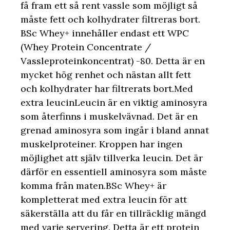
få fram ett så rent vassle som möjligt så
måste fett och kolhydrater filtreras bort.
BSc Whey+ innehåller endast ett WPC
(Whey Protein Concentrate /
Vassleproteinkoncentrat) -80. Detta är en
mycket hög renhet och nästan allt fett
och kolhydrater har filtrerats bort.Med
extra leucinLeucin är en viktig aminosyra
som återfinns i muskelvävnad. Det är en
grenad aminosyra som ingår i bland annat
muskelproteiner. Kroppen har ingen
möjlighet att själv tillverka leucin. Det är
därför en essentiell aminosyra som måste
komma från maten.BSc Whey+ är
kompletterat med extra leucin för att
säkerställa att du får en tillräcklig mängd
med varje servering. Detta är ett protein