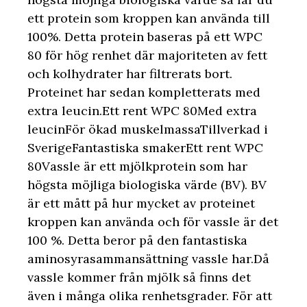
ett protein som kroppen kan använda till
100%. Detta protein baseras på ett WPC
80 för hög renhet där majoriteten av fett
och kolhydrater har filtrerats bort.
Proteinet har sedan kompletterats med
extra leucin.Ett rent WPC 80Med extra
leucinFör ökad muskelmassaTillverkad i
SverigeFantastiska smakerEtt rent WPC
80Vassle är ett mjölkprotein som har
högsta möjliga biologiska värde (BV). BV
är ett mått på hur mycket av proteinet
kroppen kan använda och för vassle är det
100 %. Detta beror på den fantastiska
aminosyrasammansättning vassle har.Då
vassle kommer från mjölk så finns det
även i många olika renhetsgrader. För att