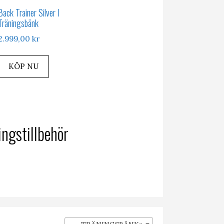
Back Trainer Silver I
Träningsbänk
2.999,00
kr
KÖP NU
ingstillbehör