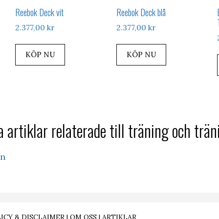
Reebok Deck vit
Reebok Deck blå
2.377,00
kr
2.377,00
kr
KÖP NU
KÖP NU
 artiklar relaterade till träning och trän
en
ICY & DISCLAIMER
|
OM OSS
|
ARTIKLAR