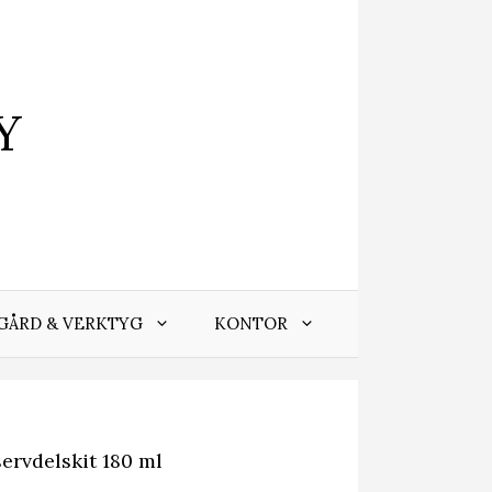
Y
GÅRD & VERKTYG
KONTOR
rvdelskit 180 ml