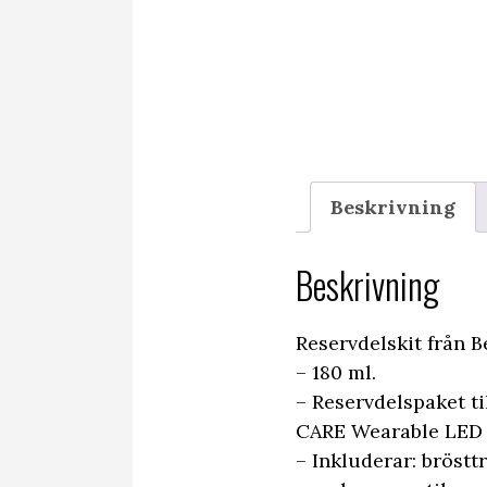
Beskrivning
Beskrivning
Reservdelskit från
– 180 ml.
– Reservdelspaket 
CARE Wearable LED 
– Inkluderar: bröstt