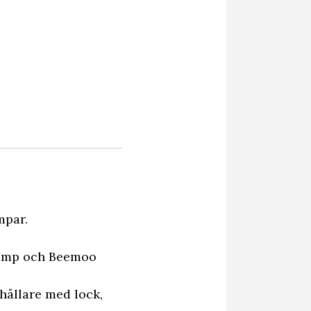
mpar.
pump och Beemoo
hållare med lock,