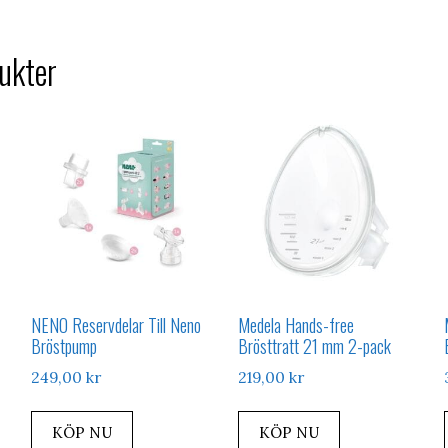
ukter
NENO Reservdelar Till Neno
Medela Hands-free
Bröstpump
Brösttratt 21 mm 2-pack
249,00
kr
219,00
kr
KÖP NU
KÖP NU