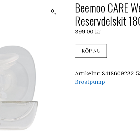
Beemoo CARE We
Reservdelskit 18
399,00
kr
KÖP NU
Artikelnr:
841860923215
Bröstpump