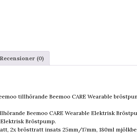
Recensioner (0)
 Beemoo tillhörande Beemoo CARE Wearable bröstpu
tillhörande Beemoo CARE Wearable Elektrisk Bröst
Elektrisk Bröstpump.
ratt, 2x brösttratt insats 25mm/17mm, 180ml mjölkbe