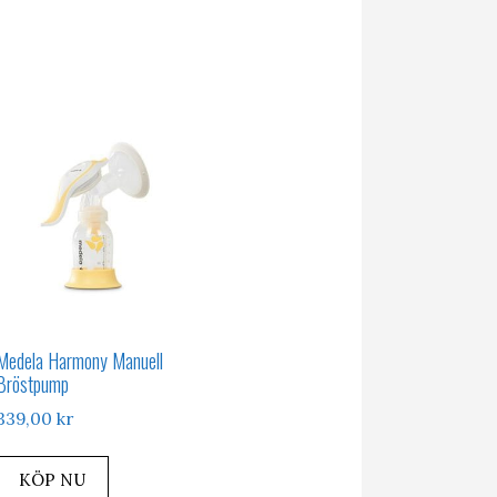
Medela Harmony Manuell
Bröstpump
339,00
kr
KÖP NU