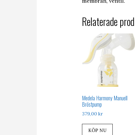
membran, ventil.
Relaterade prod
Medela Harmony Manuell
Bröstpump
379,00
kr
KÖP NU