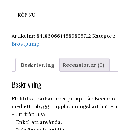
KÖP NU
Artikelnr:
8418606614589895712
Kategori:
Bröstpump
Beskrivning
Recensioner (0)
Beskrivning
Elektrisk, bärbar bröstpump från Beemoo
med ett inbyggt, uppladdningsbart batteri.
– Fri från BPA.
– Enkel att använda.
– Bekväm och smidig.