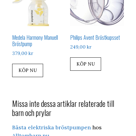
Medela Harmony Manuell
Philips Avent Bröstkupsset
Bröstpump
249,00
kr
379,00
kr
KÖP NU
KÖP NU
Missa inte dessa artiklar relaterade till
barn och prylar
Bästa elektriska bröstpumpen
hos
Alltombarn.nu