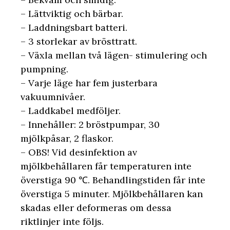
– Lättviktig och bärbar.
– Laddningsbart batteri.
– 3 storlekar av brösttratt.
– Växla mellan två lägen- stimulering och
pumpning.
– Varje läge har fem justerbara
vakuumnivåer.
– Laddkabel medföljer.
– Innehåller: 2 bröstpumpar, 30
mjölkpåsar, 2 flaskor.
– OBS! Vid desinfektion av
mjölkbehållaren får temperaturen inte
överstiga 90 ℃. Behandlingstiden får inte
överstiga 5 minuter. Mjölkbehållaren kan
skadas eller deformeras om dessa
riktlinjer inte följs.