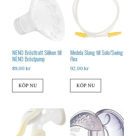
NENO Brösttratt Silikon till
Medela Slang till Solo/Swing
NENO Bröstpump
Flex
89,00
kr
92,00
kr
KÖP NU
KÖP NU