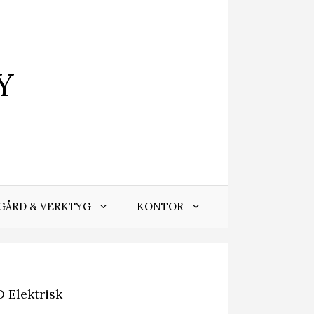
Y
GÅRD & VERKTYG
KONTOR
 Elektrisk