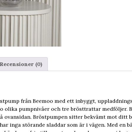
Recensioner (0)
röstpump från Beemoo med ett inbyggt, uppladdnings
io olika pumpnivåer och tre brösttrattar medföljer.
 ovansidan. Bröstpumpen sitter bekvämt mot ditt br
 har inga störande sladdar som är i vägen. Med en b