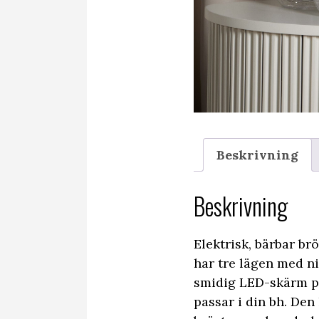
Beskrivning
Beskrivning
Elektrisk, bärbar b
har tre lägen med n
smidig LED-skärm på
passar i din bh. Den