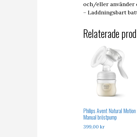
och/eller använder 
– Laddningsbart batt
Relaterade prod
Philips Avent Natural Motion
Manual bröstpump
399,00
kr