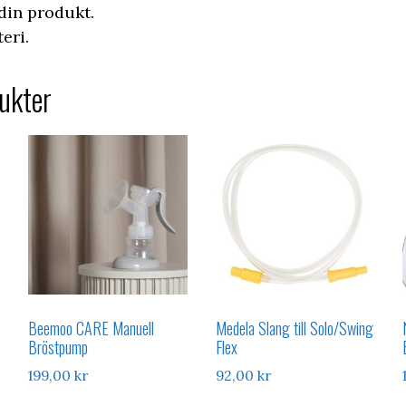
din produkt.
eri.
ukter
Beemoo CARE Manuell
Medela Slang till Solo/Swing
Bröstpump
Flex
199,00
kr
92,00
kr