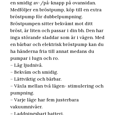
en smidig av-/på-knapp på ovansidan.
Medföljer en bröstpump, köp till en extra
bröstpump för dubbelpumpning.
Bröstpumpen sitter bekvämt mot ditt
bröst, är liten och passar i din bh. Den har
inga störande sladdar som är i vägen. Med
en bärbar och elektrisk bröstpump kan du
ha händerna fria till annat medans du
pumpar i lugn och ro.
– Låg ljudnivå.
– Bekväm och smidig.
– Lättviktig och bärbar.
– Växla mellan två lägen- stimulering och
pumpning.
– Varje läge har fem justerbara
vakuumnivåer.
– Laddningsbart batteri.