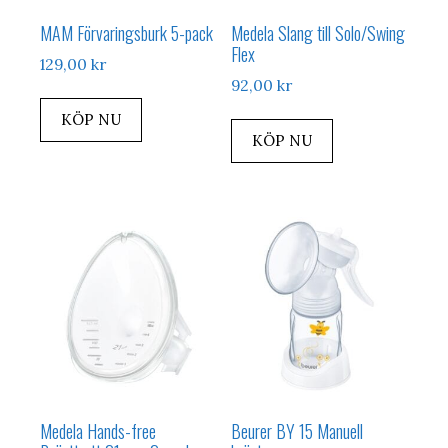
MAM Förvaringsburk 5-pack
Medela Slang till Solo/Swing
Flex
129,00
kr
92,00
kr
KÖP NU
KÖP NU
Medela Hands-free
Beurer BY 15 Manuell