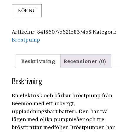
KÖP NU
Artikelnr:
8418607756215837458
Kategori:
Bröstpump
Beskrivning
Recensioner (0)
Beskrivning
En elektrisk och bärbar bröstpump från
Beemoo med ett inbyggt,
uppladdningsbart batteri. Den har två
lägen med olika pumpnivåer och tre
brösttrattar medföljer. Bröstpumpen har