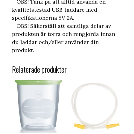
– OBS! Tänk på att alltid använda en
kvalitetstestad USB-laddare med
specifikationerna 5V 2A.
– OBS! Säkerställ att samtliga delar av
produkten är torra och rengjorda innan
du laddar och/eller använder din
produkt.
Relaterade produkter