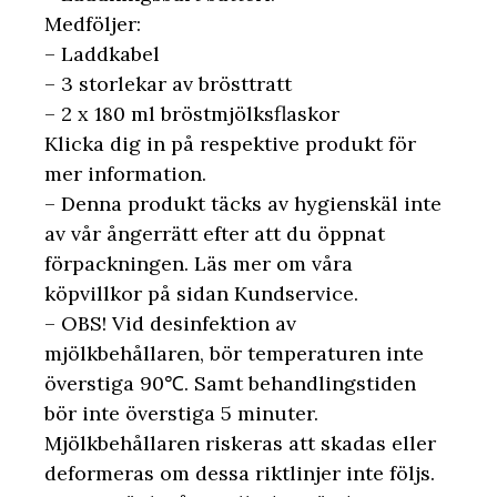
Medföljer:
– Laddkabel
– 3 storlekar av brösttratt
– 2 x 180 ml bröstmjölksflaskor
Klicka dig in på respektive produkt för
mer information.
– Denna produkt täcks av hygienskäl inte
av vår ångerrätt efter att du öppnat
förpackningen. Läs mer om våra
köpvillkor på sidan Kundservice.
– OBS! Vid desinfektion av
mjölkbehållaren, bör temperaturen inte
överstiga 90℃. Samt behandlingstiden
bör inte överstiga 5 minuter.
Mjölkbehållaren riskeras att skadas eller
deformeras om dessa riktlinjer inte följs.