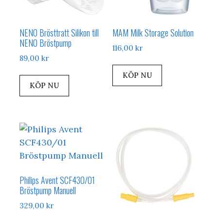
NENO Brösttratt Silikon till
MAM Milk Storage Solution
NENO Bröstpump
116,00
kr
89,00
kr
KÖP NU
KÖP NU
Philips Avent SCF430/01
Bröstpump Manuell
329,00
kr