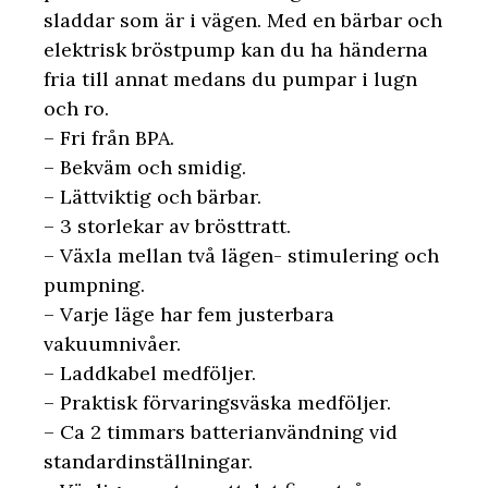
sladdar som är i vägen. Med en bärbar och
elektrisk bröstpump kan du ha händerna
fria till annat medans du pumpar i lugn
och ro.
– Fri från BPA.
– Bekväm och smidig.
– Lättviktig och bärbar.
– 3 storlekar av brösttratt.
– Växla mellan två lägen- stimulering och
pumpning.
– Varje läge har fem justerbara
vakuumnivåer.
– Laddkabel medföljer.
– Praktisk förvaringsväska medföljer.
– Ca 2 timmars batterianvändning vid
standardinställningar.