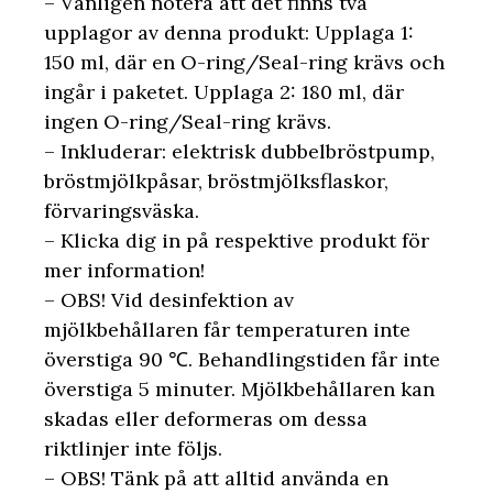
– Vänligen notera att det finns två
upplagor av denna produkt: Upplaga 1:
150 ml, där en O-ring/Seal-ring krävs och
ingår i paketet. Upplaga 2: 180 ml, där
ingen O-ring/Seal-ring krävs.
– Inkluderar: elektrisk dubbelbröstpump,
bröstmjölkpåsar, bröstmjölksflaskor,
förvaringsväska.
– Klicka dig in på respektive produkt för
mer information!
– OBS! Vid desinfektion av
mjölkbehållaren får temperaturen inte
överstiga 90 ℃. Behandlingstiden får inte
överstiga 5 minuter. Mjölkbehållaren kan
skadas eller deformeras om dessa
riktlinjer inte följs.
– OBS! Tänk på att alltid använda en