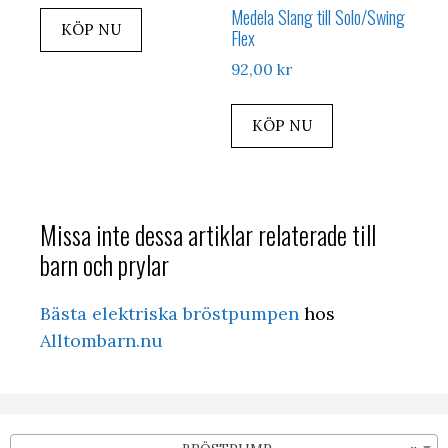
Medela Slang till Solo/Swing
KÖP NU
Flex
92,00
kr
KÖP NU
Missa inte dessa artiklar relaterade till
barn och prylar
Bästa elektriska bröstpumpen
hos
Alltombarn.nu