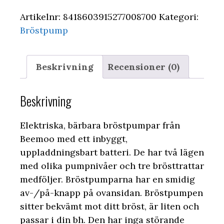
Artikelnr:
8418603915277008700
Kategori:
Bröstpump
Beskrivning
Recensioner (0)
Beskrivning
Elektriska, bärbara bröstpumpar från
Beemoo med ett inbyggt,
uppladdningsbart batteri. De har två lägen
med olika pumpnivåer och tre brösttrattar
medföljer. Bröstpumparna har en smidig
av-/på-knapp på ovansidan. Bröstpumpen
sitter bekvämt mot ditt bröst, är liten och
passar i din bh. Den har inga störande