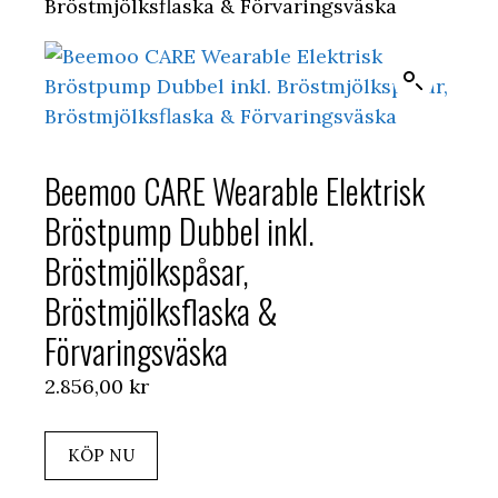
Bröstmjölksflaska & Förvaringsväska
Beemoo CARE Wearable Elektrisk
Bröstpump Dubbel inkl.
Bröstmjölkspåsar,
Bröstmjölksflaska &
Förvaringsväska
2.856,00
kr
KÖP NU