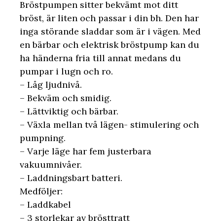
Bröstpumpen sitter bekvämt mot ditt
bröst, är liten och passar i din bh. Den har
inga störande sladdar som är i vägen. Med
en bärbar och elektrisk bröstpump kan du
ha händerna fria till annat medans du
pumpar i lugn och ro.
– Låg ljudnivå.
– Bekväm och smidig.
– Lättviktig och bärbar.
– Växla mellan två lägen- stimulering och
pumpning.
– Varje läge har fem justerbara
vakuumnivåer.
– Laddningsbart batteri.
Medföljer:
– Laddkabel
– 3 storlekar av brösttratt