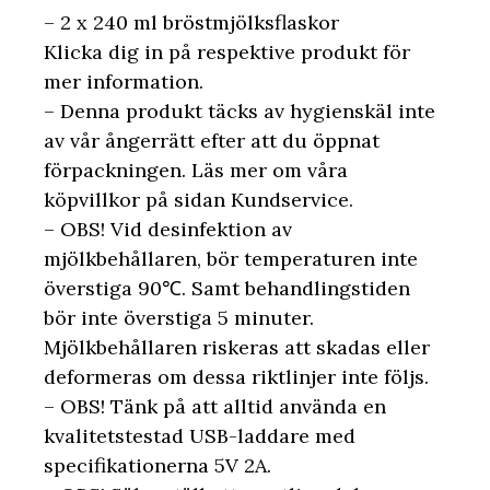
– 2 x 240 ml bröstmjölksflaskor
Klicka dig in på respektive produkt för
mer information.
– Denna produkt täcks av hygienskäl inte
av vår ångerrätt efter att du öppnat
förpackningen. Läs mer om våra
köpvillkor på sidan Kundservice.
– OBS! Vid desinfektion av
mjölkbehållaren, bör temperaturen inte
överstiga 90℃. Samt behandlingstiden
bör inte överstiga 5 minuter.
Mjölkbehållaren riskeras att skadas eller
deformeras om dessa riktlinjer inte följs.
– OBS! Tänk på att alltid använda en
kvalitetstestad USB-laddare med
specifikationerna 5V 2A.