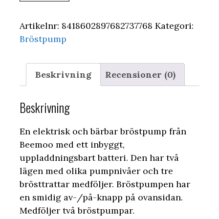
Artikelnr:
8418602897682737768
Kategori:
Bröstpump
Beskrivning
Recensioner (0)
Beskrivning
En elektrisk och bärbar bröstpump från
Beemoo med ett inbyggt,
uppladdningsbart batteri. Den har två
lägen med olika pumpnivåer och tre
brösttrattar medföljer. Bröstpumpen har
en smidig av-/på-knapp på ovansidan.
Medföljer två bröstpumpar.