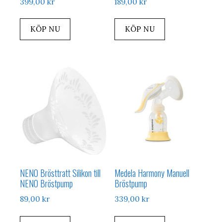
399,00
kr
189,00
kr
KÖP NU
KÖP NU
NENO Brösttratt Silikon till
Medela Harmony Manuell
NENO Bröstpump
Bröstpump
89,00
kr
339,00
kr