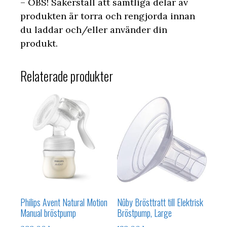
– OBS! Säkerställ att samtliga delar av
produkten är torra och rengjorda innan
du laddar och/eller använder din
produkt.
Relaterade produkter
Philips Avent Natural Motion
Nûby Brösttratt till Elektrisk
Manual bröstpump
Bröstpump, Large