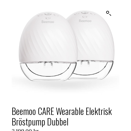
Beemoo CARE Wearable Elektrisk
Bröstpump Dubbel
2.199,00
kr