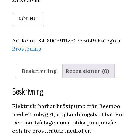
KÖP NU
Artikelnr:
8418603911232763649
Kategori:
Bröstpump
Beskrivning
Recensioner (0)
Beskrivning
Elektrisk, bärbar bröstpump från Beemoo
med ett inbyggt, uppladdningsbart batteri.
Den har två lägen med olika pumpnivåer
och tre brösttrattar medföljer.