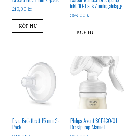
inkl. 10-Pack Amningsinlägg
219,00
kr
399,00
kr
KÖP NU
KÖP NU
Elvie Brösttratt 15 mm 2-
Philips Avent SCF430/01
Pack
Bröstpump Manuell