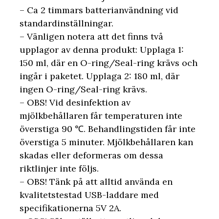
– Ca 2 timmars batterianvändning vid
standardinställningar.
– Vänligen notera att det finns två
upplagor av denna produkt: Upplaga 1:
150 ml, där en O-ring/Seal-ring krävs och
ingår i paketet. Upplaga 2: 180 ml, där
ingen O-ring/Seal-ring krävs.
– OBS! Vid desinfektion av
mjölkbehållaren får temperaturen inte
överstiga 90 ℃. Behandlingstiden får inte
överstiga 5 minuter. Mjölkbehållaren kan
skadas eller deformeras om dessa
riktlinjer inte följs.
– OBS! Tänk på att alltid använda en
kvalitetstestad USB-laddare med
specifikationerna 5V 2A.