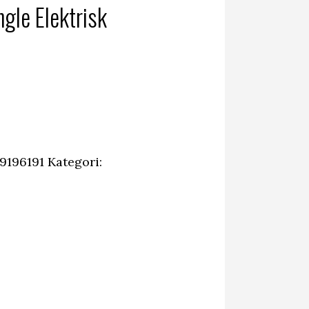
le Elektrisk
9196191
Kategori: