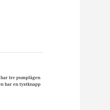
 har tre pumplägen
en har en tystknapp