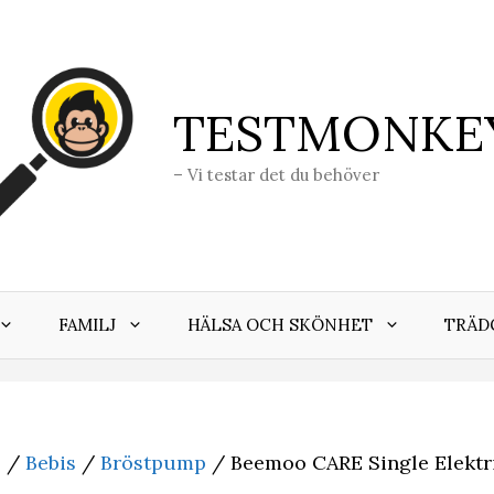
TESTMONKE
– Vi testar det du behöver
FAMILJ
HÄLSA OCH SKÖNHET
TRÄD
j
/
Bebis
/
Bröstpump
/ Beemoo CARE Single Elektr