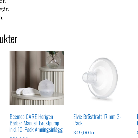
er.
går.
n.
ukter
Beemoo CARE Horigen
Elvie Brösttratt 17 mm 2-
Bärbar Manuell Bröstpump
Pack
inkl. 10-Pack Amningsinlägg
349,00
kr