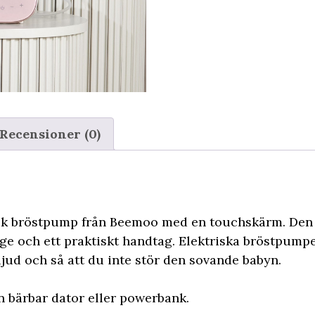
Recensioner (0)
isk bröstpump från Beemoo med en touchskärm. Den
ge och ett praktiskt handtag. Elektriska bröstpump
jud och så att du inte stör den sovande babyn.
en bärbar dator eller powerbank.