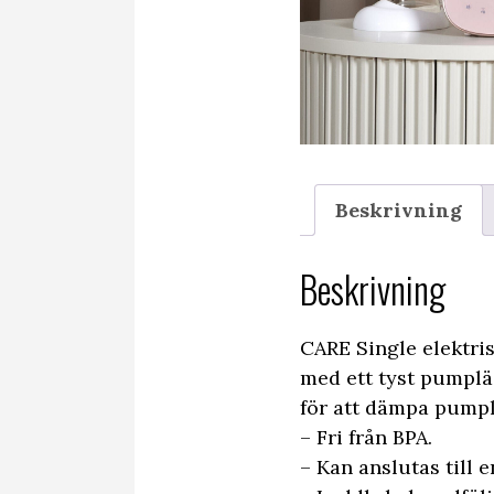
Beskrivning
Beskrivning
CARE Single elektr
med ett tyst pumplä
för att dämpa pumpl
– Fri från BPA.
– Kan anslutas till 